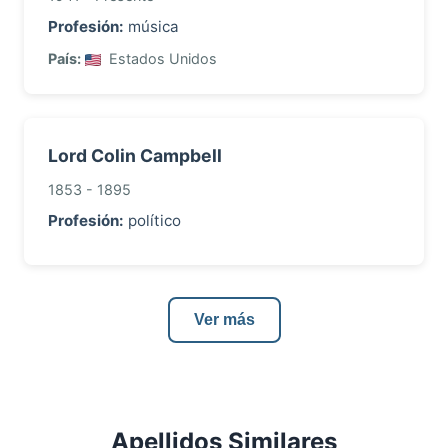
Profesión:
música
País:
Estados Unidos
Lord Colin Campbell
1853 - 1895
Profesión:
político
Ver más
Apellidos Similares