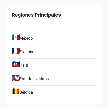
Regiones Principales
México
Francia
Haití
Estados Unidos
Bélgica