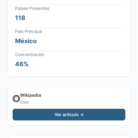
Países Presentes
118
País Principal
México
Concentración
46%
Wikipedia
Colin
Ver artículo →