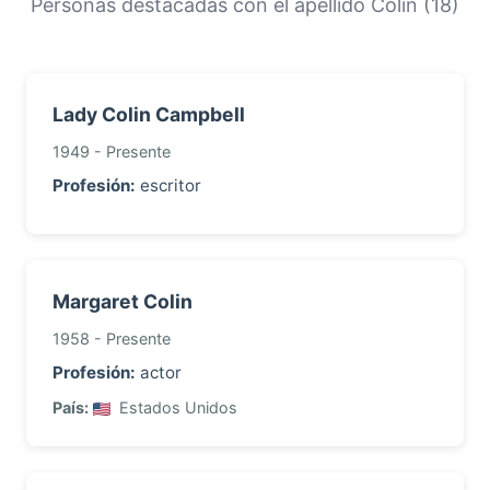
Personas destacadas con el apellido Colin (18)
con este apellido.
Lady Colin Campbell
1949 - Presente
Profesión:
escritor
Margaret Colin
1958 - Presente
Profesión:
actor
País:
Estados Unidos