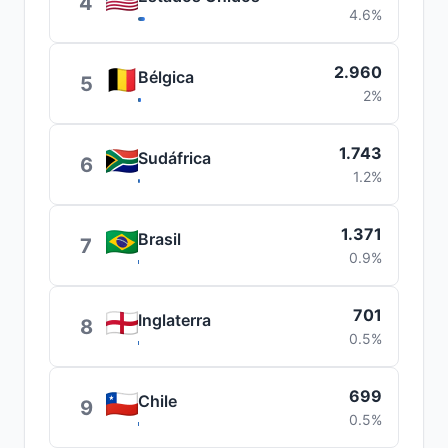
4
4.6%
2.960
Bélgica
5
2%
1.743
Sudáfrica
6
1.2%
1.371
Brasil
7
0.9%
701
Inglaterra
8
0.5%
699
Chile
9
0.5%