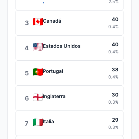
2.5%
40
Canadá
3
0.4%
40
Estados Unidos
4
0.4%
38
Portugal
5
0.4%
30
Inglaterra
6
0.3%
29
Italia
7
0.3%