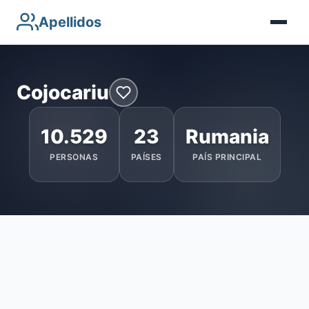
Apellidos
Cojocariu
10.529
23
Rumania
PERSONAS
PAÍSES
PAÍS PRINCIPAL