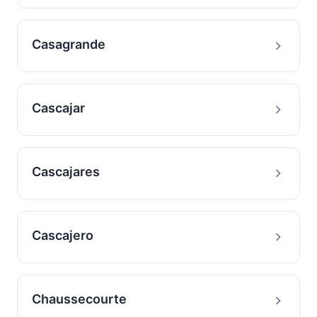
Casagrande
Cascajar
Cascajares
Cascajero
Chaussecourte