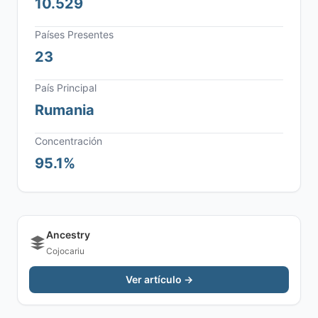
10.529
Países Presentes
23
País Principal
Rumania
Concentración
95.1%
Ancestry
Cojocariu
Ver artículo →