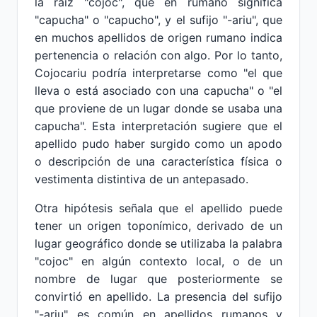
la raíz "cojoc", que en rumano significa
"capucha" o "capucho", y el sufijo "-ariu", que
en muchos apellidos de origen rumano indica
pertenencia o relación con algo. Por lo tanto,
Cojocariu podría interpretarse como "el que
lleva o está asociado con una capucha" o "el
que proviene de un lugar donde se usaba una
capucha". Esta interpretación sugiere que el
apellido pudo haber surgido como un apodo
o descripción de una característica física o
vestimenta distintiva de un antepasado.
Otra hipótesis señala que el apellido puede
tener un origen toponímico, derivado de un
lugar geográfico donde se utilizaba la palabra
"cojoc" en algún contexto local, o de un
nombre de lugar que posteriormente se
convirtió en apellido. La presencia del sufijo
"-ariu" es común en apellidos rumanos y