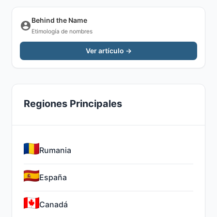
Behind the Name
Etimología de nombres
Ver artículo →
Regiones Principales
Rumania
España
Canadá