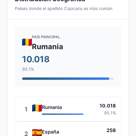
Países donde el apellido Cojocariu es más común
PAÍS PRINCIPAL
Rumania
10.018
95.1%
10.018
Rumania
1
95.1%
258
España
2