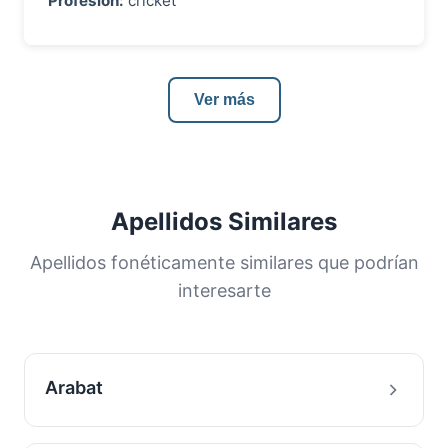
Profesión:
cricket
Ver más
Apellidos Similares
Apellidos fonéticamente similares que podrían
interesarte
Arabat