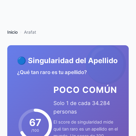
Inicio
Arafat
🔵
🔵 Singularidad del Apellido
¿Qué tan raro es tu apellido?
POCO COMÚN
Solo 1 de cada 34.284
personas
67
El score de singularidad mide
qué tan raro es un apellido en el
/100
mundo. Un score de 100