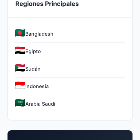
Regiones Principales
Bangladesh
Egipto
Sudán
Indonesia
Arabia Saudí