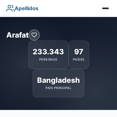
Apellidos
Arafat
233.343
97
PERSONAS
PAÍSES
Bangladesh
PAÍS PRINCIPAL