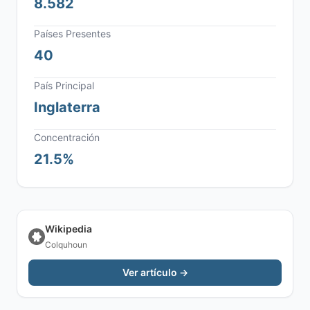
8.582
Países Presentes
40
País Principal
Inglaterra
Concentración
21.5%
Wikipedia
Colquhoun
Ver artículo →