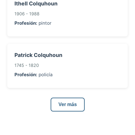
Ithell Colquhoun
1906 - 1988
Profesión:
pintor
Patrick Colquhoun
1745 - 1820
Profesión:
policía
Ver más