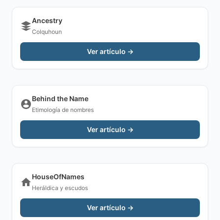
Ancestry
Colquhoun
Ver artículo →
Behind the Name
Etimología de nombres
Ver artículo →
HouseOfNames
Heráldica y escudos
Ver artículo →