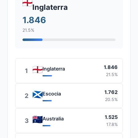
Inglaterra
1.846
21.5%
1.846
Inglaterra
1
21.5%
1.762
Escocia
2
20.5%
1.525
Australia
3
17.8%