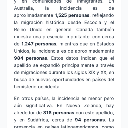
y en comunidades de inmigrantes. En
Australia, la incidencia es de
aproximadamente
1,525 personas
, reflejando
la migración histórica desde Escocia y el
Reino Unido en general. Canadá también
muestra una presencia importante, con cerca
de
1,247 personas
, mientras que en Estados
Unidos, la incidencia es de aproximadamente
984 personas
. Estos datos indican que el
apellido se expandió principalmente a través
de migraciones durante los siglos XIX y XX, en
busca de nuevas oportunidades en países del
hemisferio occidental.
En otros países, la incidencia es menor pero
aún significativa. En Nueva Zelanda, hay
alrededor de
316 personas
con este apellido,
y en Sudáfrica, cerca de
94 personas
. La
presencia en países latinoamericanos, como