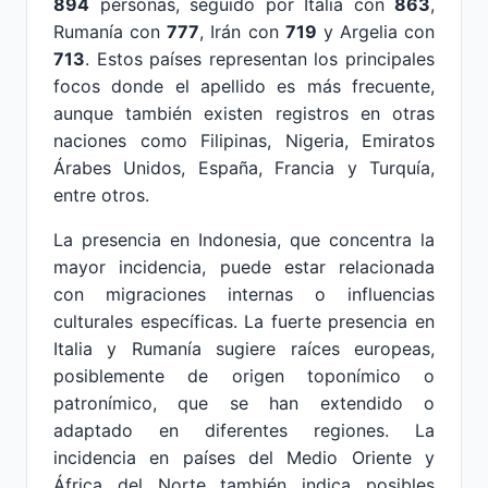
894
personas, seguido por Italia con
863
,
Rumanía con
777
, Irán con
719
y Argelia con
713
. Estos países representan los principales
focos donde el apellido es más frecuente,
aunque también existen registros en otras
naciones como Filipinas, Nigeria, Emiratos
Árabes Unidos, España, Francia y Turquía,
entre otros.
La presencia en Indonesia, que concentra la
mayor incidencia, puede estar relacionada
con migraciones internas o influencias
culturales específicas. La fuerte presencia en
Italia y Rumanía sugiere raíces europeas,
posiblemente de origen toponímico o
patronímico, que se han extendido o
adaptado en diferentes regiones. La
incidencia en países del Medio Oriente y
África del Norte también indica posibles