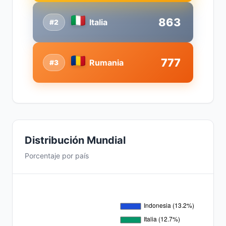
863
Italia
#2
777
Rumania
#3
Distribución Mundial
Porcentaje por país