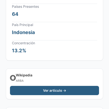
Países Presentes
64
País Principal
Indonesia
Concentración
13.2%
Wikipedia
ARBA
Ver artículo →