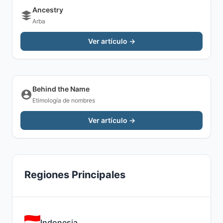
Ancestry
Arba
Ver artículo →
Behind the Name
Etimología de nombres
Ver artículo →
Regiones Principales
Indonesia