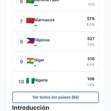
6
10%
579
Marruecos
7
8.5%
527
Filipinas
8
7.8%
310
Níger
9
4.6%
106
Nigeria
10
1.6%
Ver todos los países (64)
Introducción