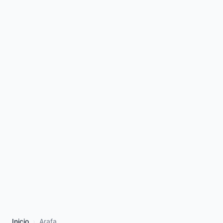
Inicio
Arafa