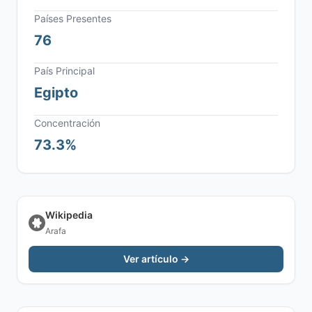
Países Presentes
76
País Principal
Egipto
Concentración
73.3%
Wikipedia
Arafa
Ver artículo →