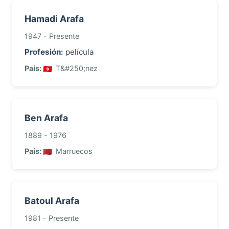
Hamadi Arafa
1947 - Presente
Profesión:
película
País:
T&#250;nez
Ben Arafa
1889 - 1976
País:
Marruecos
Batoul Arafa
1981 - Presente