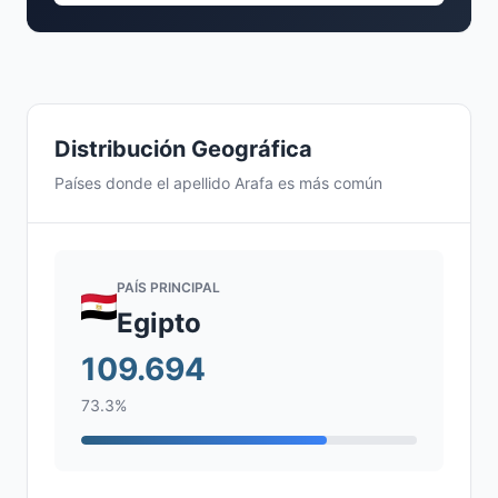
Distribución Geográfica
Países donde el apellido Arafa es más común
PAÍS PRINCIPAL
Egipto
109.694
73.3%