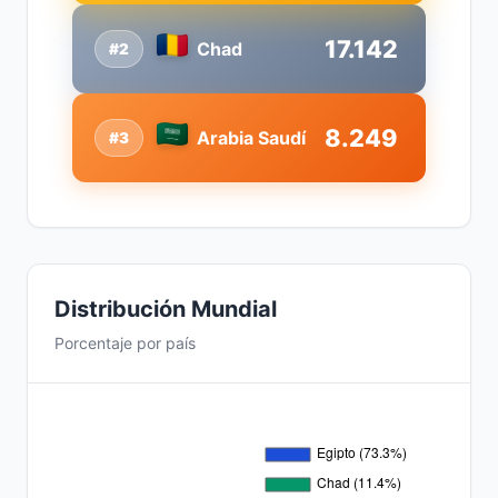
17.142
Chad
#2
8.249
Arabia Saudí
#3
Distribución Mundial
Porcentaje por país