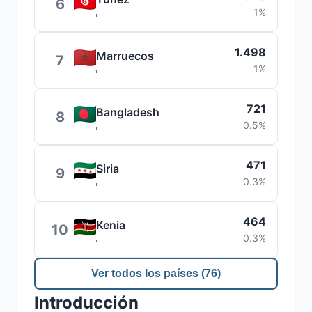
6
1%
1.498
Marruecos
7
1%
721
Bangladesh
8
0.5%
471
Siria
9
0.3%
464
Kenia
10
0.3%
Ver todos los países (76)
Introducción