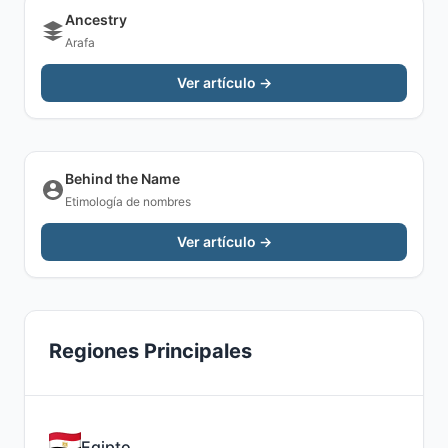
Ancestry
Arafa
Ver artículo →
Behind the Name
Etimología de nombres
Ver artículo →
Regiones Principales
Egipto