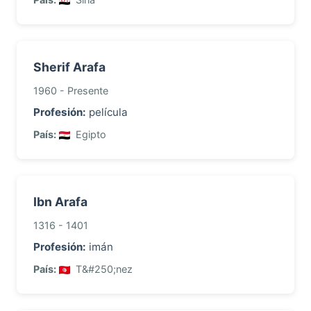
Sherif Arafa
1960 - Presente
Profesión:
película
País:
Egipto
Ibn Arafa
1316 - 1401
Profesión:
imán
País:
T&#250;nez