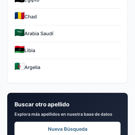
Chad
Arabia Saudí
Libia
Argelia
Buscar otro apellido
Explora más apellidos en nuestra base de datos
Nueva Búsqueda