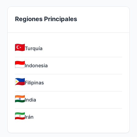
Regiones Principales
Turquía
Indonesia
Filipinas
India
Irán