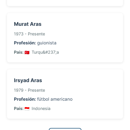
Murat Aras
1973 - Presente
Profesión:
guionista
País:
Turqu&#237;a
Irsyad Aras
1979 - Presente
Profesión:
fútbol americano
País:
Indonesia