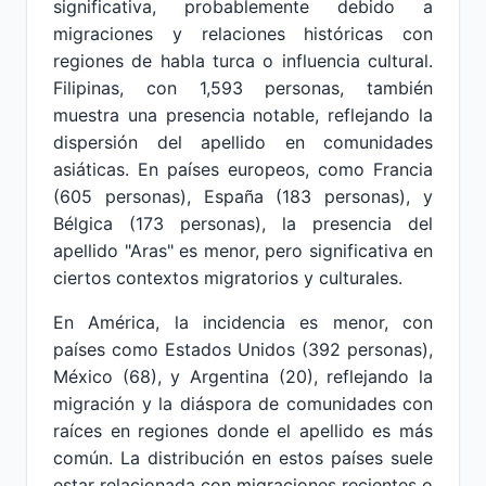
significativa, probablemente debido a
migraciones y relaciones históricas con
regiones de habla turca o influencia cultural.
Filipinas, con 1,593 personas, también
muestra una presencia notable, reflejando la
dispersión del apellido en comunidades
asiáticas. En países europeos, como Francia
(605 personas), España (183 personas), y
Bélgica (173 personas), la presencia del
apellido "Aras" es menor, pero significativa en
ciertos contextos migratorios y culturales.
En América, la incidencia es menor, con
países como Estados Unidos (392 personas),
México (68), y Argentina (20), reflejando la
migración y la diáspora de comunidades con
raíces en regiones donde el apellido es más
común. La distribución en estos países suele
estar relacionada con migraciones recientes o