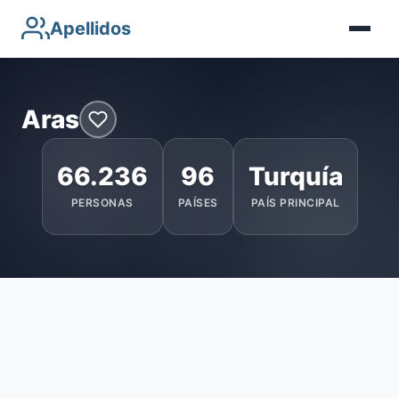
Apellidos
Aras
66.236
96
Turquía
PERSONAS
PAÍSES
PAÍS PRINCIPAL