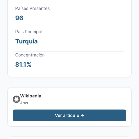
Países Presentes
96
País Principal
Turquía
Concentración
81.1%
Wikipedia
Aras
Ver artículo →