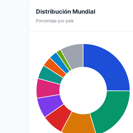
Distribución Mundial
Porcentaje por país