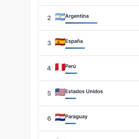
Argentina
2
España
3
Perú
4
Estados Unidos
5
Paraguay
6