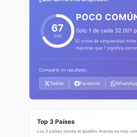
POCO COMÚ
67
Solo 1 de cada 32.001 
/100
El score de singularidad mide
mientras que 1 significa ext
Compartir mi resultado:
Twitter
Facebook
WhatsAp
Top 3 Países
Los 3 países donde el apellido Aranda es más co