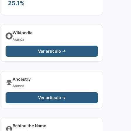
25.1%
Wikipedia
Aranda
Ver artículo →
Ancestry
Aranda
Ver artículo →
Behind the Name