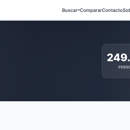
Buscar
Comparar
Contacto
So
249
PERS