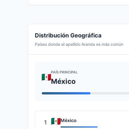
Distribución Geográfica
Países donde el apellido Aranda es más común
PAÍS PRINCIPAL
México
México
1