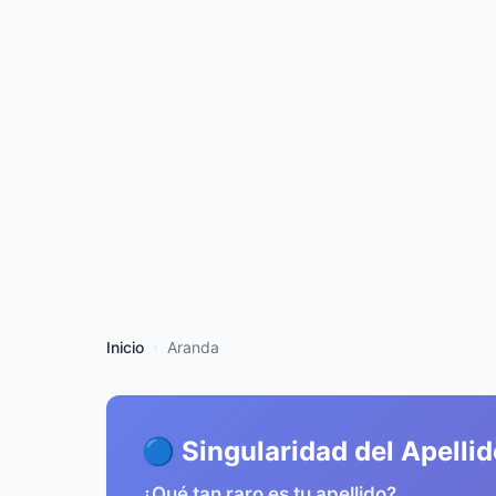
Inicio
Aranda
🔵 Singularidad del Apelli
¿Qué tan raro es tu apellido?