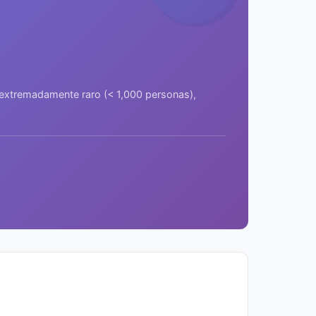
a extremadamente raro (< 1,000 personas),