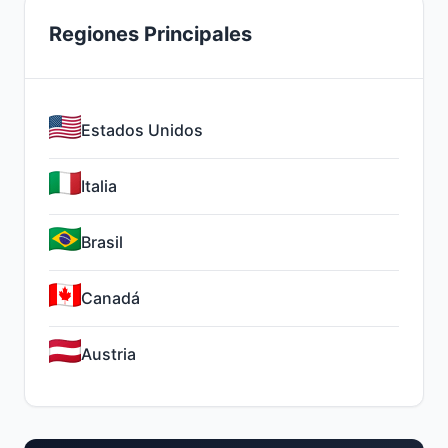
Regiones Principales
Estados Unidos
Italia
Brasil
Canadá
Austria