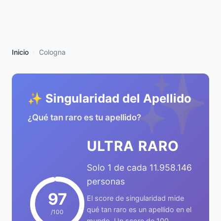
Inicio
Cologna
✨
✨ Singularidad del Apellido
¿Qué tan raro es tu apellido?
ULTRA RARO
Solo 1 de cada 11.958.146
personas
97
El score de singularidad mide
qué tan raro es un apellido en el
/100
mundo. Un score de 100