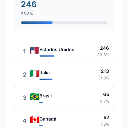
246
36.8%
246
Estados Unidos
1
36.8%
213
Italia
2
31.8%
65
Brasil
3
9.7%
52
Canadá
4
7.8%