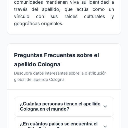
comunidades mantienen viva su identidad a
través del apellido, que actúa como un
vínculo con sus raíces culturales y
geográficas originales.
Preguntas Frecuentes sobre el
apellido Cologna
Descubre datos interesantes sobre la distribución
global del apellido Cologna
¿Cuántas personas tienen el apellido
Cologna en el mundo?
¿En cuántos países se encuentra el
Actualmente hay aproximadamente
669