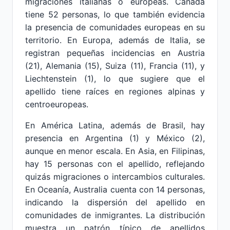
migraciones italianas o europeas. Canadá
tiene 52 personas, lo que también evidencia
la presencia de comunidades europeas en su
territorio. En Europa, además de Italia, se
registran pequeñas incidencias en Austria
(21), Alemania (15), Suiza (11), Francia (11), y
Liechtenstein (1), lo que sugiere que el
apellido tiene raíces en regiones alpinas y
centroeuropeas.
En América Latina, además de Brasil, hay
presencia en Argentina (1) y México (2),
aunque en menor escala. En Asia, en Filipinas,
hay 15 personas con el apellido, reflejando
quizás migraciones o intercambios culturales.
En Oceanía, Australia cuenta con 14 personas,
indicando la dispersión del apellido en
comunidades de inmigrantes. La distribución
muestra un patrón típico de apellidos