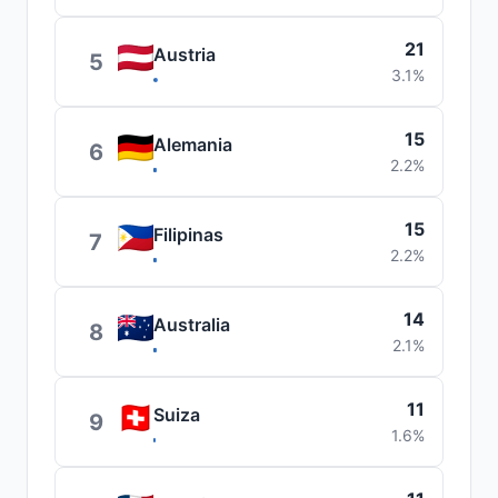
21
Austria
5
3.1%
15
Alemania
6
2.2%
15
Filipinas
7
2.2%
14
Australia
8
2.1%
11
Suiza
9
1.6%