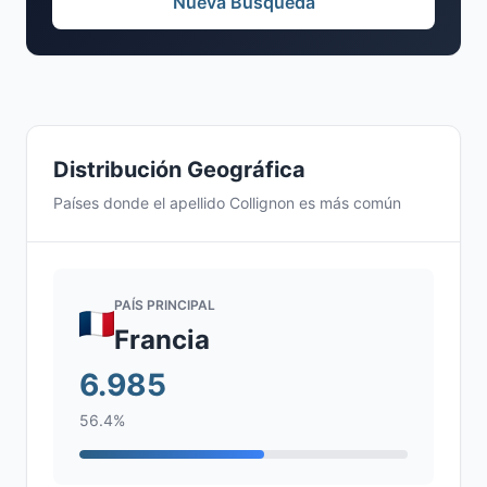
Nueva Búsqueda
Distribución Geográfica
Países donde el apellido Collignon es más común
PAÍS PRINCIPAL
Francia
6.985
56.4%