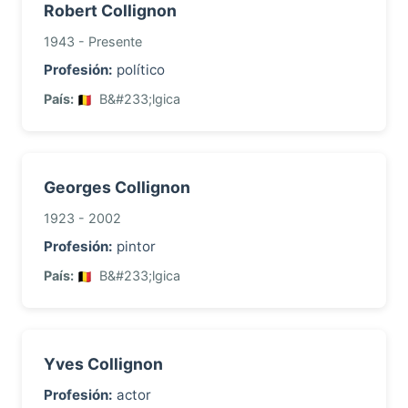
Robert Collignon
1943 - Presente
Profesión:
político
País:
B&#233;lgica
Georges Collignon
1923 - 2002
Profesión:
pintor
País:
B&#233;lgica
Yves Collignon
Profesión:
actor