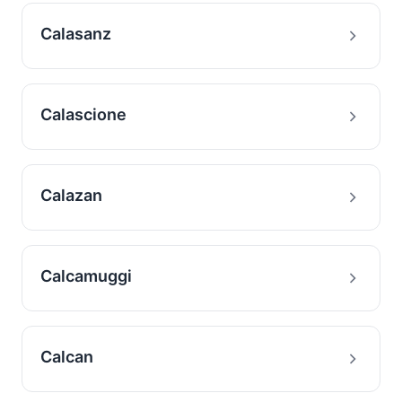
Calasanz
Calascione
Calazan
Calcamuggi
Calcan