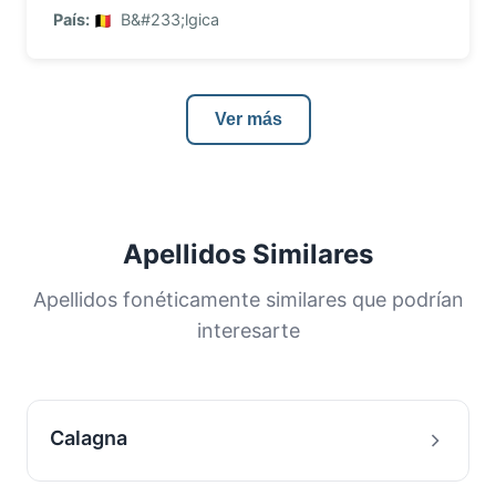
País:
B&#233;lgica
Ver más
Apellidos Similares
Apellidos fonéticamente similares que podrían
interesarte
Calagna