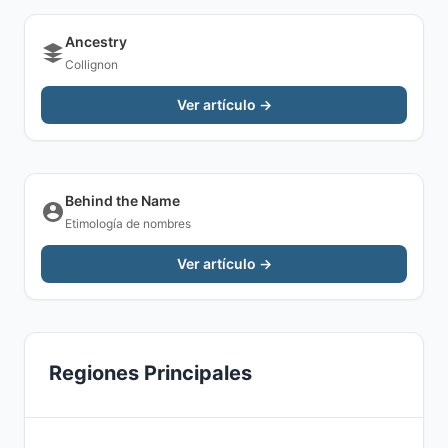
Ancestry
Collignon
Ver artículo →
Behind the Name
Etimología de nombres
Ver artículo →
Regiones Principales