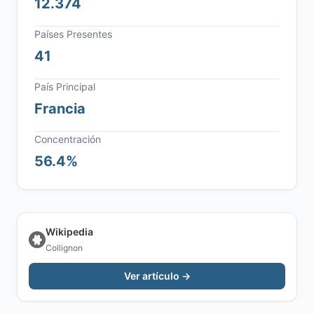
12.374
Países Presentes
41
País Principal
Francia
Concentración
56.4%
Wikipedia
Collignon
Ver artículo →