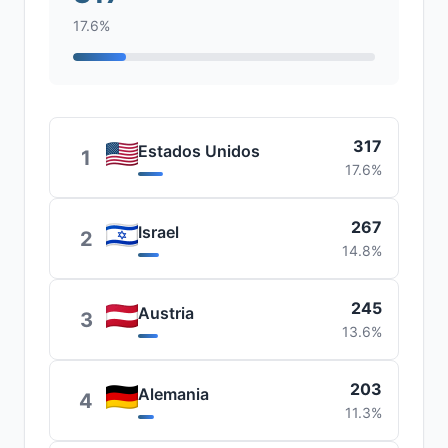
17.6%
317
Estados Unidos
1
17.6%
267
Israel
2
14.8%
245
Austria
3
13.6%
203
Alemania
4
11.3%