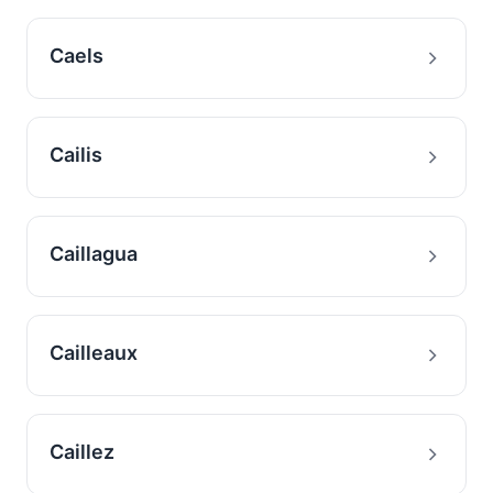
Caels
Cailis
Caillagua
Cailleaux
Caillez