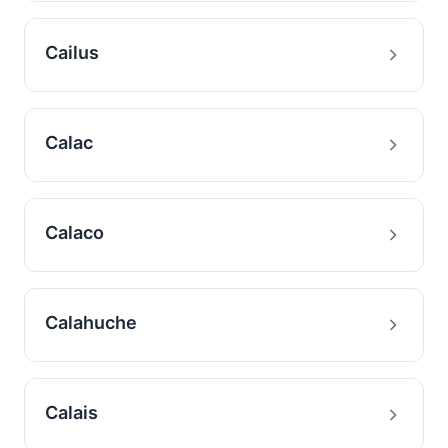
Cailus
Calac
Calaco
Calahuche
Calais