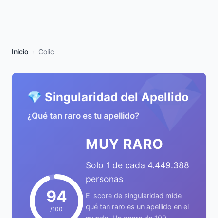
Inicio
Colic
💎
💎 Singularidad del Apellido
¿Qué tan raro es tu apellido?
MUY RARO
Solo 1 de cada 4.449.388
personas
94
El score de singularidad mide
qué tan raro es un apellido en el
/100
mundo. Un score de 100