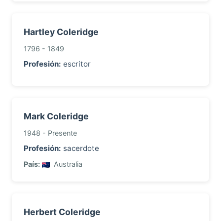
Hartley Coleridge
1796 - 1849
Profesión:
escritor
Mark Coleridge
1948 - Presente
Profesión:
sacerdote
País:
Australia
Herbert Coleridge