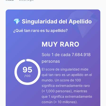
💎
💎 Singularidad del Apellido
¿Qué tan raro es tu apellido?
MUY RARO
Solo 1 de cada 7.684.918
personas
95
El score de singularidad mide
qué tan raro es un apellido en el
/100
mundo. Un score de 100
significa extremadamente raro
(< 1,000 personas), mientras
que 1 significa extremadamente
común (> 10 millones).