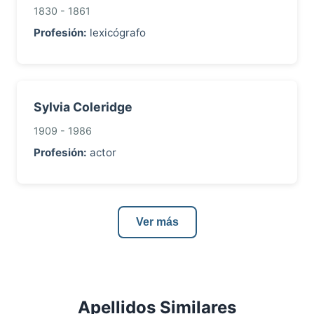
1830 - 1861
Profesión:
lexicógrafo
Sylvia Coleridge
1909 - 1986
Profesión:
actor
Ver más
Apellidos Similares