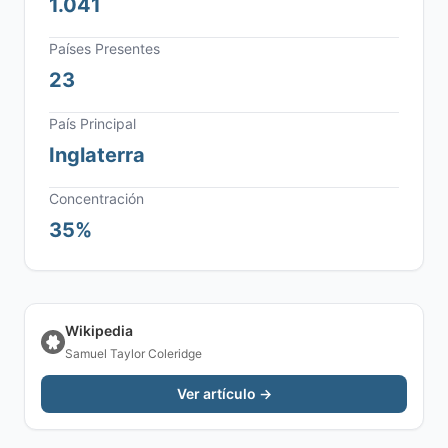
1.041
Países Presentes
23
País Principal
Inglaterra
Concentración
35%
Wikipedia
Samuel Taylor Coleridge
Ver artículo →