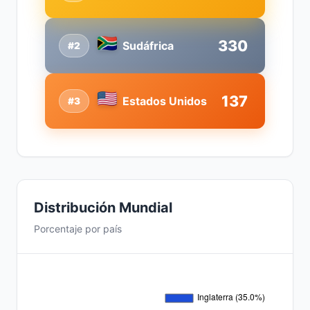
330
Sudáfrica
#2
137
Estados Unidos
#3
Distribución Mundial
Porcentaje por país