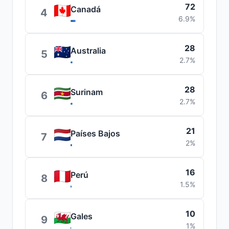
72
Canadá
4
6.9%
28
Australia
5
2.7%
28
Surinam
6
2.7%
21
Países Bajos
7
2%
16
Perú
8
1.5%
10
Gales
9
1%