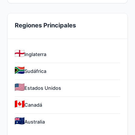
Regiones Principales
Inglaterra
Sudáfrica
Estados Unidos
Canadá
Australia