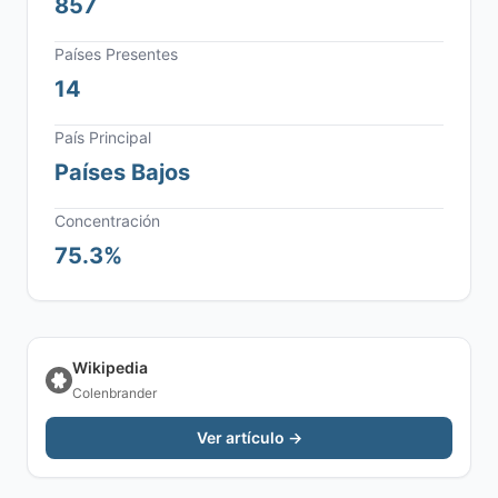
857
Países Presentes
14
País Principal
Países Bajos
Concentración
75.3%
Wikipedia
Colenbrander
Ver artículo →