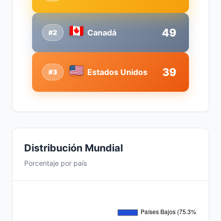
49
Canadá
#2
39
Estados Unidos
#3
Distribución Mundial
Porcentaje por país