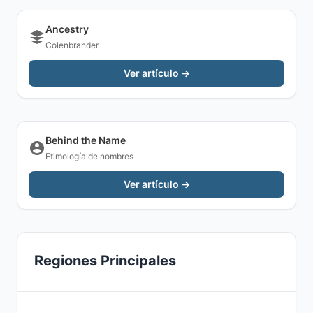
Ancestry
Colenbrander
Ver artículo →
Behind the Name
Etimología de nombres
Ver artículo →
Regiones Principales