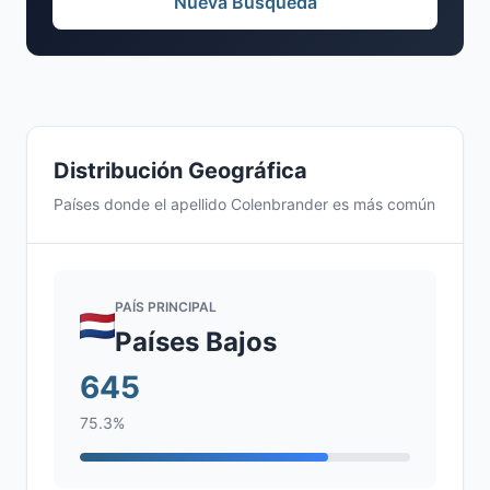
Nueva Búsqueda
Distribución Geográfica
Países donde el apellido Colenbrander es más común
PAÍS PRINCIPAL
Países Bajos
645
75.3%