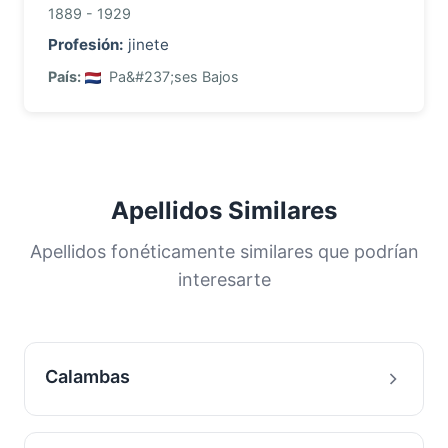
1889 - 1929
Profesión:
jinete
País:
Pa&#237;ses Bajos
Apellidos Similares
Apellidos fonéticamente similares que podrían
interesarte
Calambas