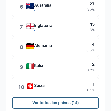
27
Australia
6
3.2%
15
Inglaterra
7
1.8%
4
Alemania
8
0.5%
2
Italia
9
0.2%
1
Suiza
10
0.1%
Ver todos los países (14)