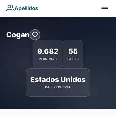
Apellidos
Cogan
9.682
55
PERSONAS
PAÍSES
Estados Unidos
PAÍS PRINCIPAL