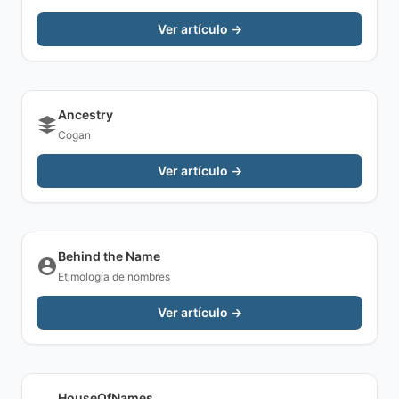
Ver artículo →
Ancestry
Cogan
Ver artículo →
Behind the Name
Etimología de nombres
Ver artículo →
HouseOfNames