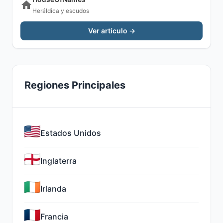
Heráldica y escudos
Ver artículo →
Regiones Principales
Estados Unidos
Inglaterra
Irlanda
Francia