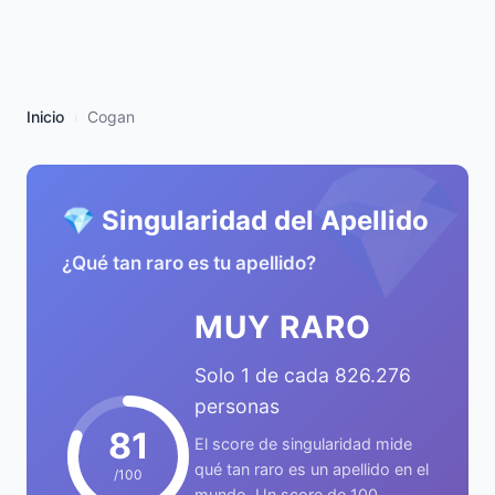
Inicio
Cogan
💎
💎 Singularidad del Apellido
¿Qué tan raro es tu apellido?
MUY RARO
Solo 1 de cada 826.276
personas
81
El score de singularidad mide
qué tan raro es un apellido en el
/100
mundo. Un score de 100