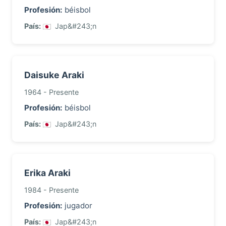
Profesión:
béisbol
País:
Jap&#243;n
Daisuke Araki
1964 - Presente
Profesión:
béisbol
País:
Jap&#243;n
Erika Araki
1984 - Presente
Profesión:
jugador
País:
Jap&#243;n