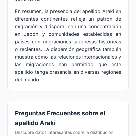
En resumen, la presencia del apellido Araki en
diferentes continentes refleja un patrón de
migración y diáspora, con una concentración
en Japón y comunidades establecidas en
países con migraciones japonesas históricas
o recientes. La dispersión geográfica también
muestra cómo las relaciones internacionales y
las migraciones han permitido que este
apellido tenga presencia en diversas regiones
del mundo.
Preguntas Frecuentes sobre el
apellido Araki
Descubre datos interesantes sobre la distribución