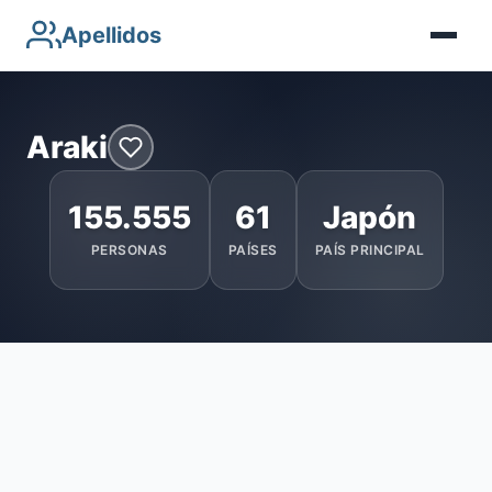
Apellidos
Araki
155.555
61
Japón
PERSONAS
PAÍSES
PAÍS PRINCIPAL