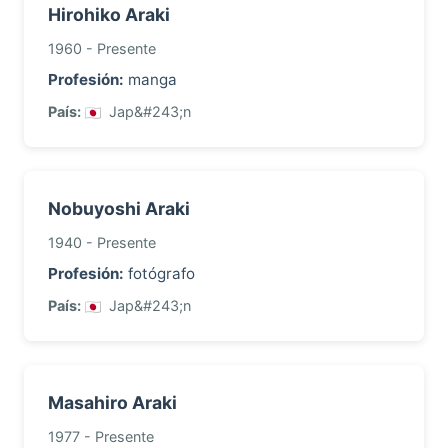
Hirohiko Araki
1960 - Presente
Profesión:
manga
País:
Jap&#243;n
Nobuyoshi Araki
1940 - Presente
Profesión:
fotógrafo
País:
Jap&#243;n
Masahiro Araki
1977 - Presente