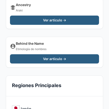
Ancestry
Araki
Ver artículo →
Behind the Name
Etimología de nombres
Ver artículo →
Regiones Principales
Japón