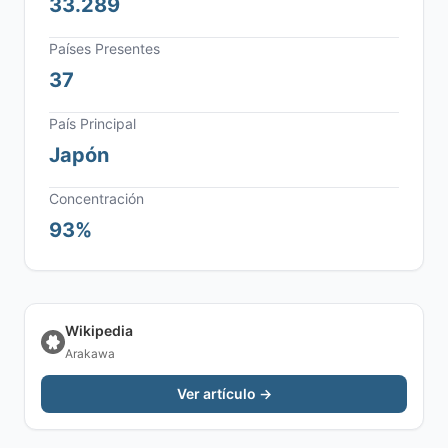
33.289
Países Presentes
37
País Principal
Japón
Concentración
93%
Wikipedia
Arakawa
Ver artículo →