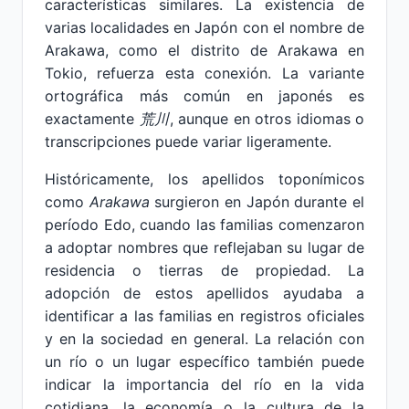
características similares. La existencia de
varias localidades en Japón con el nombre de
Arakawa, como el distrito de Arakawa en
Tokio, refuerza esta conexión. La variante
ortográfica más común en japonés es
exactamente
荒川
, aunque en otros idiomas o
transcripciones puede variar ligeramente.
Históricamente, los apellidos toponímicos
como
Arakawa
surgieron en Japón durante el
período Edo, cuando las familias comenzaron
a adoptar nombres que reflejaban su lugar de
residencia o tierras de propiedad. La
adopción de estos apellidos ayudaba a
identificar a las familias en registros oficiales
y en la sociedad en general. La relación con
un río o un lugar específico también puede
indicar la importancia del río en la vida
cotidiana, la economía o la cultura de la