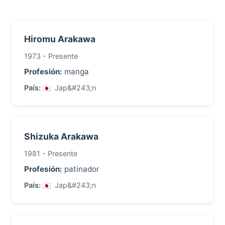
Hiromu Arakawa
1973 - Presente
Profesión:
manga
País:
Jap&#243;n
Shizuka Arakawa
1981 - Presente
Profesión:
patinador
País:
Jap&#243;n