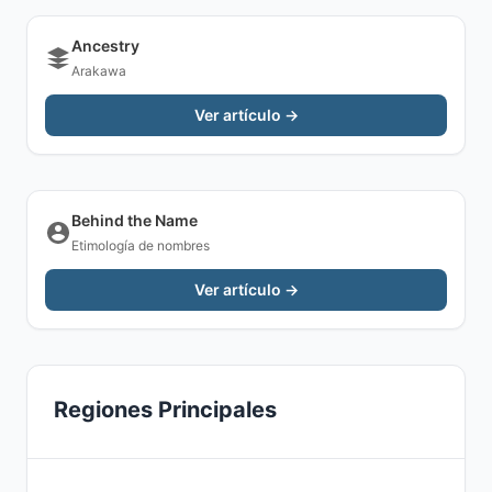
Ancestry
Arakawa
Ver artículo →
Behind the Name
Etimología de nombres
Ver artículo →
Regiones Principales