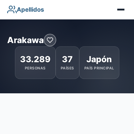
Apellidos
Arakawa
33.289
37
Japón
PERSONAS
PAÍSES
PAÍS PRINCIPAL