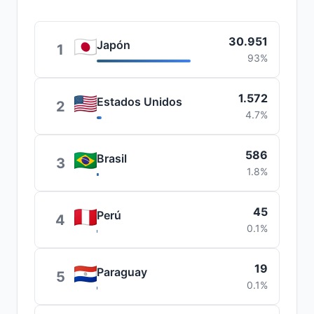
30.951
Japón
1
93%
1.572
Estados Unidos
2
4.7%
586
Brasil
3
1.8%
45
Perú
4
0.1%
19
Paraguay
5
0.1%