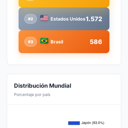
1.572
Estados Unidos
#2
586
Brasil
#3
Distribución Mundial
Porcentaje por país