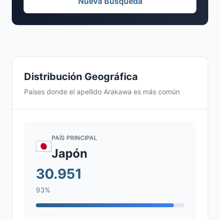
Nueva Búsqueda
Distribución Geográfica
Países donde el apellido Arakawa es más común
PAÍS PRINCIPAL
Japón
30.951
93%