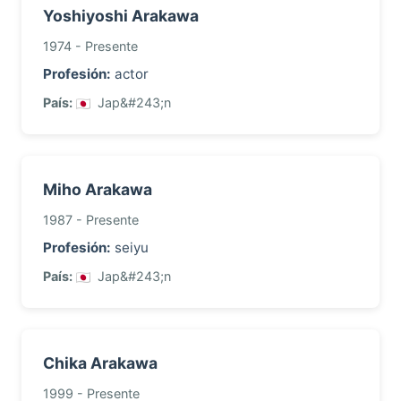
Yoshiyoshi Arakawa
1974 - Presente
Profesión:
actor
País:
Jap&#243;n
Miho Arakawa
1987 - Presente
Profesión:
seiyu
País:
Jap&#243;n
Chika Arakawa
1999 - Presente