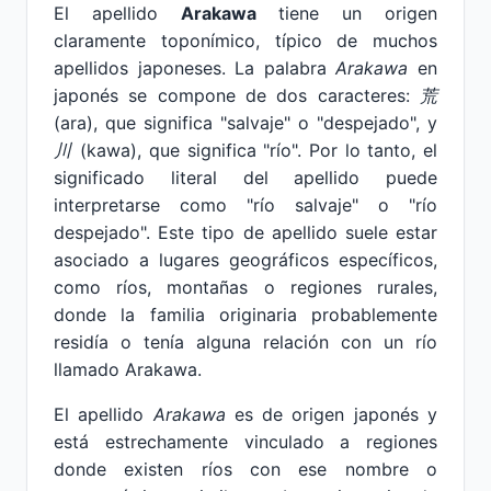
El apellido
Arakawa
tiene un origen
claramente toponímico, típico de muchos
apellidos japoneses. La palabra
Arakawa
en
japonés se compone de dos caracteres:
荒
(ara), que significa "salvaje" o "despejado", y
川
(kawa), que significa "río". Por lo tanto, el
significado literal del apellido puede
interpretarse como "río salvaje" o "río
despejado". Este tipo de apellido suele estar
asociado a lugares geográficos específicos,
como ríos, montañas o regiones rurales,
donde la familia originaria probablemente
residía o tenía alguna relación con un río
llamado Arakawa.
El apellido
Arakawa
es de origen japonés y
está estrechamente vinculado a regiones
donde existen ríos con ese nombre o