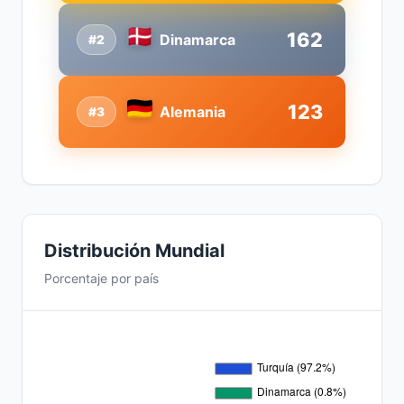
162
Dinamarca
#2
123
Alemania
#3
Distribución Mundial
Porcentaje por país