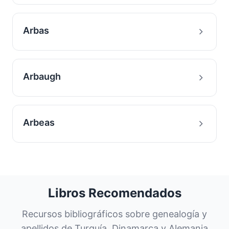
Arbas
Arbaugh
Arbeas
Libros Recomendados
Recursos bibliográficos sobre genealogía y
apellidos de Turquía, Dinamarca y Alemania