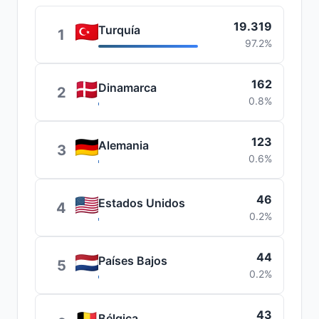
19.319
Turquía
1
97.2%
162
Dinamarca
2
0.8%
123
Alemania
3
0.6%
46
Estados Unidos
4
0.2%
44
Países Bajos
5
0.2%
43
Bélgica