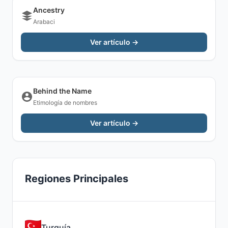
Ancestry
Arabaci
Ver artículo →
Behind the Name
Etimología de nombres
Ver artículo →
Regiones Principales
Turquía