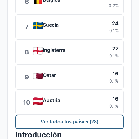
6
0.2%
24
Suecia
7
0.1%
22
Inglaterra
8
0.1%
16
Qatar
9
0.1%
16
Austria
10
0.1%
Ver todos los países (28)
Introducción