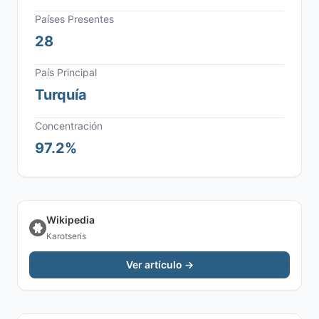
Países Presentes
28
País Principal
Turquía
Concentración
97.2%
Wikipedia
Karotseris
Ver artículo →