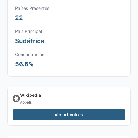
Países Presentes
22
País Principal
Sudáfrica
Concentración
56.6%
Wikipedia
Appels
Ver artículo →