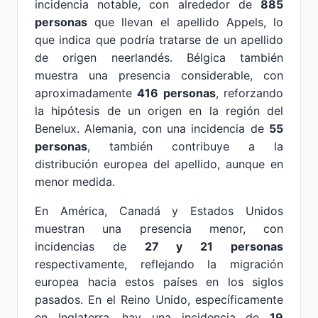
incidencia notable, con alrededor de
885
personas
que llevan el apellido Appels, lo
que indica que podría tratarse de un apellido
de origen neerlandés. Bélgica también
muestra una presencia considerable, con
aproximadamente
416 personas
, reforzando
la hipótesis de un origen en la región del
Benelux. Alemania, con una incidencia de
55
personas
, también contribuye a la
distribución europea del apellido, aunque en
menor medida.
En América, Canadá y Estados Unidos
muestran una presencia menor, con
incidencias de
27 y 21 personas
respectivamente, reflejando la migración
europea hacia estos países en los siglos
pasados. En el Reino Unido, específicamente
en Inglaterra, hay una incidencia de
19