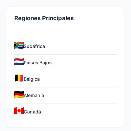
Regiones Principales
Sudáfrica
Países Bajos
Bélgica
Alemania
Canadá