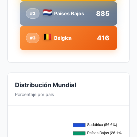
885
Países Bajos
#2
416
Bélgica
#3
Distribución Mundial
Porcentaje por país