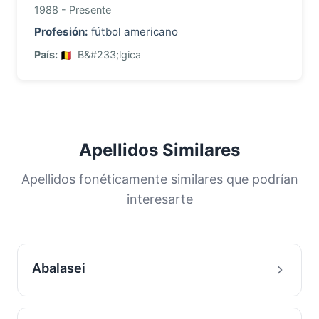
1988 - Presente
Profesión:
fútbol americano
País:
B&#233;lgica
Apellidos Similares
Apellidos fonéticamente similares que podrían
interesarte
Abalasei