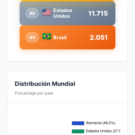
Estados
11.715
#2
Unidos
2.051
Brasil
#3
Distribución Mundial
Porcentaje por país