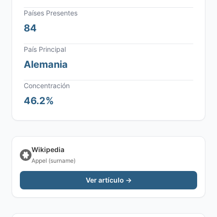
Países Presentes
84
País Principal
Alemania
Concentración
46.2%
Wikipedia
Appel (surname)
Ver artículo →