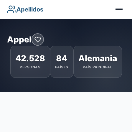
Apellidos
Appel
42.528
84
Alemania
PERSONAS
PAÍSES
PAÍS PRINCIPAL