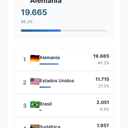
Alemania
19.665
46.2%
19.665
Alemania
1
46.2%
11.715
Estados Unidos
2
27.5%
2.051
Brasil
3
4.8%
1.957
Sudáfrica