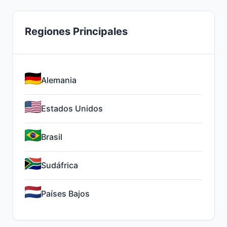
Regiones Principales
Alemania
Estados Unidos
Brasil
Sudáfrica
Países Bajos