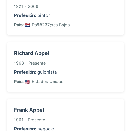
1921 - 2006
Profesión:
pintor
País:
Pa&#237;ses Bajos
Richard Appel
1963 - Presente
Profesión:
guionista
País:
Estados Unidos
Frank Appel
1961 - Presente
Profesión:
negocio