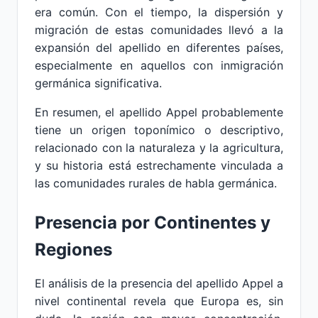
era común. Con el tiempo, la dispersión y
migración de estas comunidades llevó a la
expansión del apellido en diferentes países,
especialmente en aquellos con inmigración
germánica significativa.
En resumen, el apellido Appel probablemente
tiene un origen toponímico o descriptivo,
relacionado con la naturaleza y la agricultura,
y su historia está estrechamente vinculada a
las comunidades rurales de habla germánica.
Presencia por Continentes y
Regiones
El análisis de la presencia del apellido Appel a
nivel continental revela que Europa es, sin