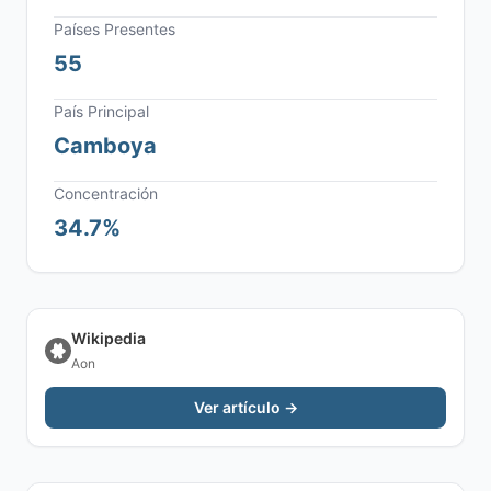
Países Presentes
55
País Principal
Camboya
Concentración
34.7%
Wikipedia
Aon
Ver artículo →