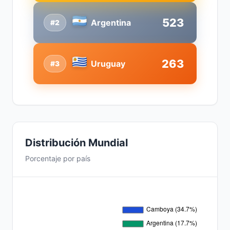
523
Argentina
#2
263
Uruguay
#3
Distribución Mundial
Porcentaje por país