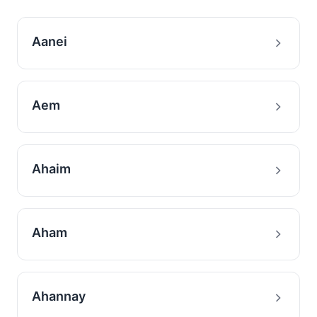
Aanei
Aem
Ahaim
Aham
Ahannay