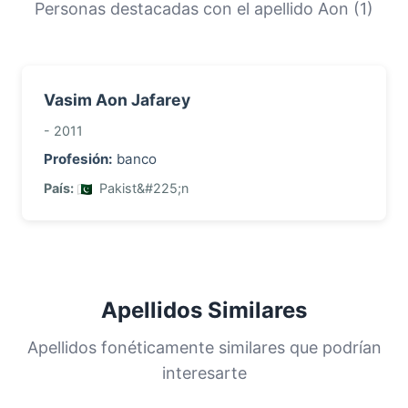
historia migratoria de las familias con este
Personas destacadas con el apellido Aon (1)
apellido.
Vasim Aon Jafarey
- 2011
Profesión:
banco
País:
Pakist&#225;n
Apellidos Similares
Apellidos fonéticamente similares que podrían
interesarte