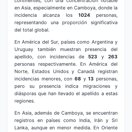
continentes, con una concentración notable
en Asia, especialmente en Camboya, donde la
incidencia alcanza los
1024
personas,
representando una proporción significativa
del total global.
En América del Sur, países como Argentina y
Uruguay también muestran presencia del
apellido, con incidencias de
523
y
263
personas respectivamente. En América del
Norte, Estados Unidos y Canadá registran
incidencias menores, con
68
y
13
personas,
pero su presencia indica migraciones y
diásporas que han llevado el apellido a estas
regiones.
En Asia, además de Camboya, se encuentran
registros en países como India, Irán y Sri
Lanka, aunque en menor medida. En Oriente