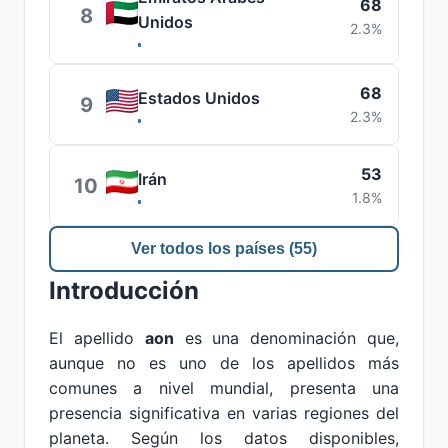
68
8
Unidos
2.3%
68
Estados Unidos
9
2.3%
53
Irán
10
1.8%
Ver todos los países (55)
Introducción
El apellido
aon
es una denominación que,
aunque no es uno de los apellidos más
comunes a nivel mundial, presenta una
presencia significativa en varias regiones del
planeta. Según los datos disponibles,