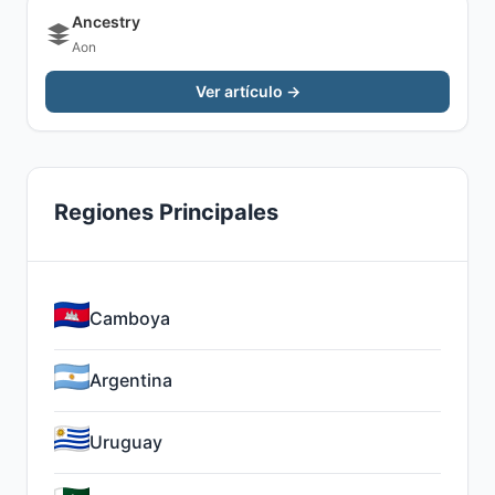
Ancestry
Aon
Ver artículo →
Regiones Principales
Camboya
Argentina
Uruguay