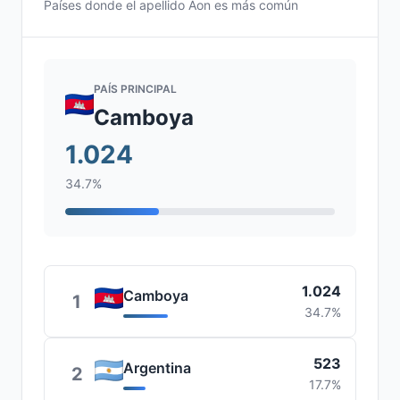
Países donde el apellido Aon es más común
PAÍS PRINCIPAL
Camboya
1.024
34.7%
1.024
Camboya
1
34.7%
523
Argentina
2
17.7%