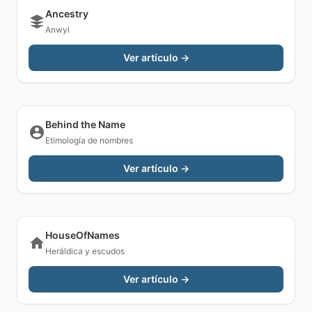
Ancestry
Anwyl
Ver artículo →
Behind the Name
Etimología de nombres
Ver artículo →
HouseOfNames
Heráldica y escudos
Ver artículo →