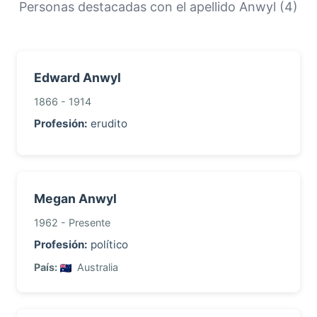
orígenes y la historia migratoria de las familias
Personas destacadas con el apellido Anwyl (4)
con este apellido.
Edward Anwyl
1866 - 1914
Profesión:
erudito
Megan Anwyl
1962 - Presente
Profesión:
político
País:
Australia