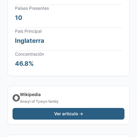
Países Presentes
10
País Principal
Inglaterra
Concentración
46.8%
Wikipedia
Anwyl of Tywyn family
Ver artículo →