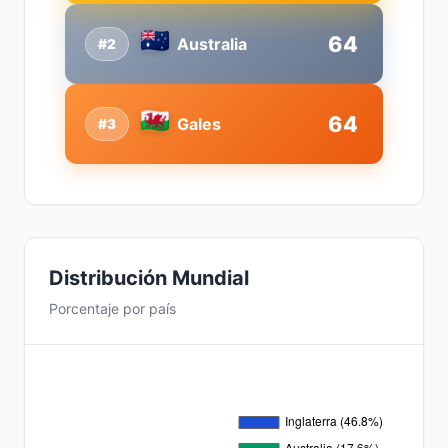
64
Australia
#2
64
Gales
#3
Distribución Mundial
Porcentaje por país