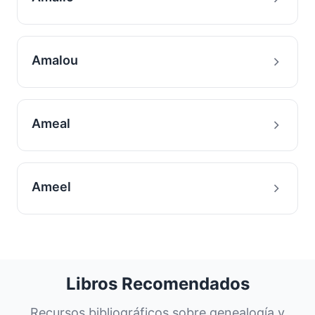
Amalou
Ameal
Ameel
Libros Recomendados
Recursos bibliográficos sobre genealogía y