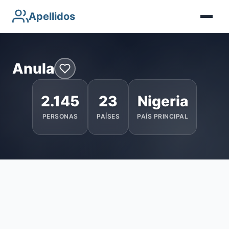
Apellidos
Anula
2.145
23
Nigeria
PERSONAS
PAÍSES
PAÍS PRINCIPAL