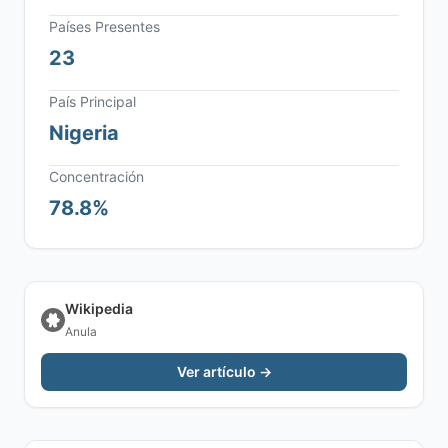
Países Presentes
23
País Principal
Nigeria
Concentración
78.8%
Wikipedia
Anula
Ver artículo →