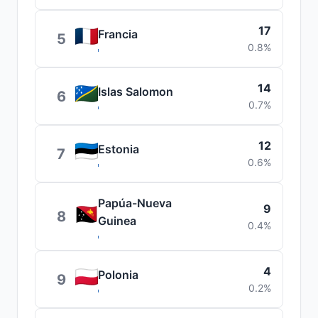
17
Francia
5
0.8%
14
Islas Salomon
6
0.7%
12
Estonia
7
0.6%
Papúa-Nueva
9
8
Guinea
0.4%
4
Polonia
9
0.2%