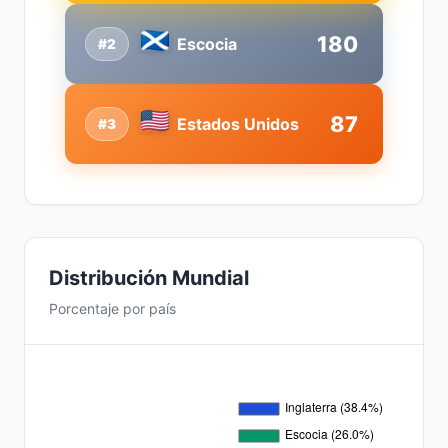
180
Escocia
#2
87
Estados Unidos
#3
Distribución Mundial
Porcentaje por país