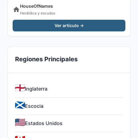
HouseOfNames
Heráldica y escudos
Ver artículo →
Regiones Principales
Inglaterra
Escocia
Estados Unidos