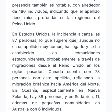
presencia también es notable, con alrededor
de 180 individuos, indicando que el apellido
tiene raíces profundas en las regiones del
Reino Unido.
En Estados Unidos, la incidencia alcanza las
87 personas, lo que sugiere que, aunque no
es un apellido muy común, ha llegado y se ha
establecido en comunidades
estadounidenses, probablemente a través de
migraciones desde el Reino Unido en los
siglos pasados. Canadá cuenta con 73
personas con este apellido, reflejando la
migración británica hacia América del Norte.
En Oceanía, específicamente en Nueva
Zelanda, hay 38 personas, y en Sudáfrica, 11,
además de pequeñas comunidades en
Australia con 6 individuos.