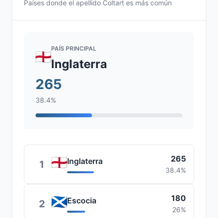
Países donde el apellido Coltart es más común
PAÍS PRINCIPAL
Inglaterra
265
38.4%
265
Inglaterra
1
38.4%
180
Escocia
2
26%