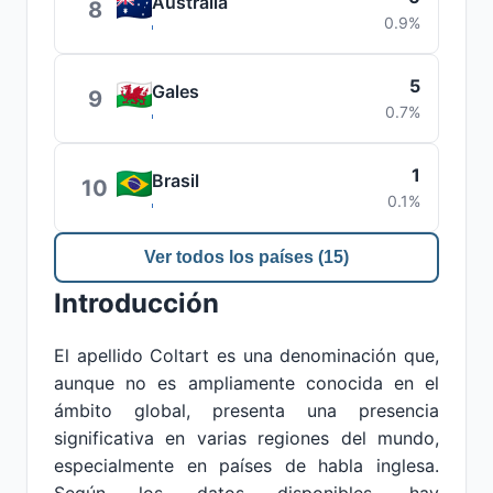
Australia
8
0.9%
5
Gales
9
0.7%
1
Brasil
10
0.1%
Ver todos los países (15)
Introducción
El apellido Coltart es una denominación que,
aunque no es ampliamente conocida en el
ámbito global, presenta una presencia
significativa en varias regiones del mundo,
especialmente en países de habla inglesa.