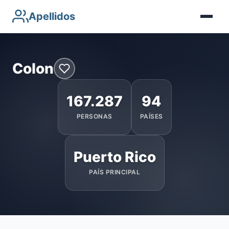
Apellidos
Colon
167.287
94
PERSONAS
PAÍSES
Puerto Rico
PAÍS PRINCIPAL