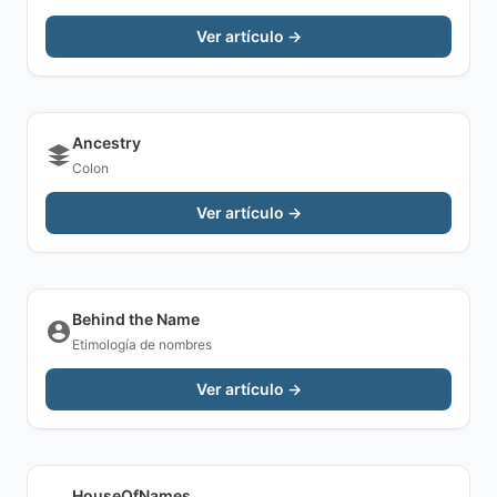
Ver artículo →
Ancestry
Colon
Ver artículo →
Behind the Name
Etimología de nombres
Ver artículo →
HouseOfNames