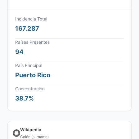
Incidencia Total
167.287
Países Presentes
94
País Principal
Puerto Rico
Concentración
38.7%
Wikipedia
Colón (surname)