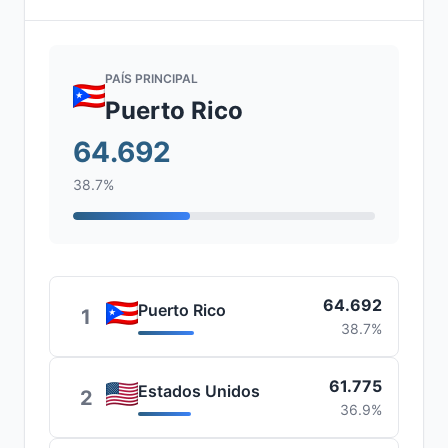
PAÍS PRINCIPAL
Puerto Rico
64.692
38.7%
64.692
Puerto Rico
1
38.7%
61.775
Estados Unidos
2
36.9%