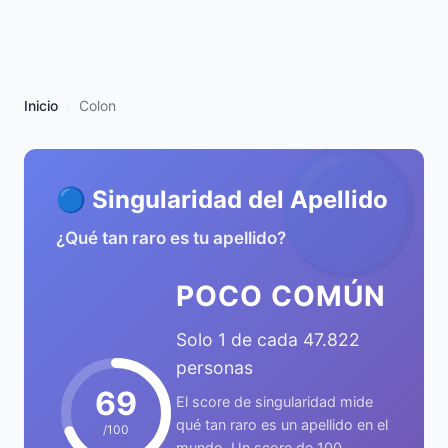
Inicio
Colon
🔵
🔵 Singularidad del Apellido
¿Qué tan raro es tu apellido?
POCO COMÚN
Solo 1 de cada 47.822
personas
69
El score de singularidad mide
qué tan raro es un apellido en el
/100
mundo. Un score de 100