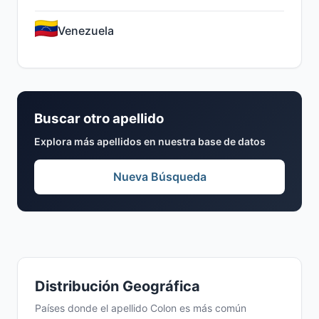
Venezuela
Buscar otro apellido
Explora más apellidos en nuestra base de datos
Nueva Búsqueda
Distribución Geográfica
Países donde el apellido Colon es más común