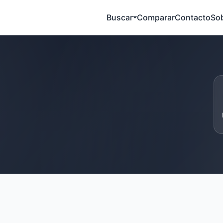
Buscar
Comparar
Contacto
So