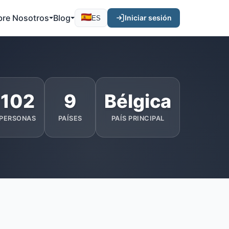
bre Nosotros
Blog
Iniciar sesión
ES
102
9
Bélgica
PERSONAS
PAÍSES
PAÍS PRINCIPAL