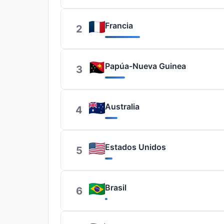
Francia
2
Papúa-Nueva Guinea
3
Australia
4
Estados Unidos
5
Brasil
6