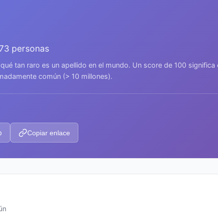
373 personas
 qué tan raro es un apellido en el mundo. Un score de 100 signific
remadamente común (> 10 millones).
p
Copiar enlace
ún