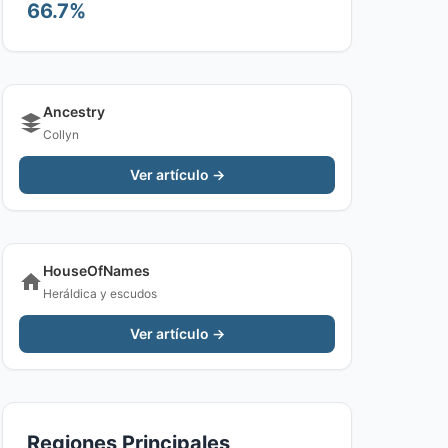
66.7%
Ancestry
Collyn
Ver artículo →
HouseOfNames
Heráldica y escudos
Ver artículo →
Regiones Principales