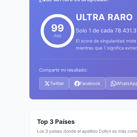
ULTRA RARO
99
Solo 1 de cada 78.431.
/100
El score de singularidad mide
mientras que 1 significa ext
Compartir mi resultado:
Twitter
Facebook
WhatsAp
Top 3 Países
Los 3 países donde el apellido Collyn es más com