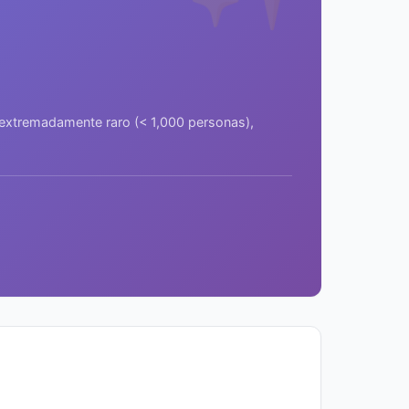
a extremadamente raro (< 1,000 personas),