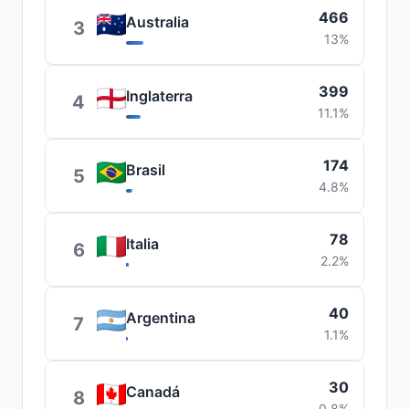
466
Australia
3
13%
399
Inglaterra
4
11.1%
174
Brasil
5
4.8%
78
Italia
6
2.2%
40
Argentina
7
1.1%
30
Canadá
8
0.8%