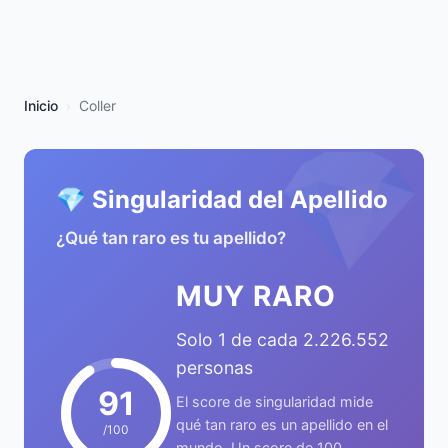
Inicio
Coller
💎
💎 Singularidad del Apellido
¿Qué tan raro es tu apellido?
MUY RARO
Solo 1 de cada 2.226.552
personas
91
El score de singularidad mide
qué tan raro es un apellido en el
/100
mundo. Un score de 100