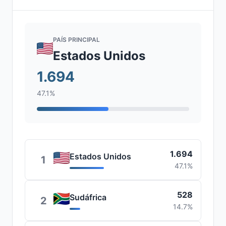
PAÍS PRINCIPAL
Estados Unidos
1.694
47.1%
1.694
Estados Unidos
1
47.1%
528
Sudáfrica
2
14.7%