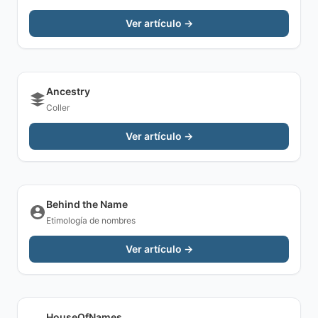
Ver artículo →
Ancestry
Coller
Ver artículo →
Behind the Name
Etimología de nombres
Ver artículo →
HouseOfNames