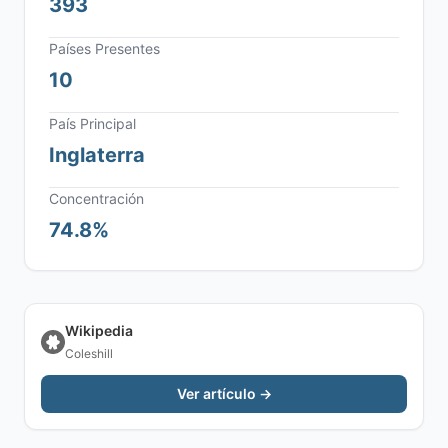
393
Países Presentes
10
País Principal
Inglaterra
Concentración
74.8%
Wikipedia
Coleshill
Ver artículo →