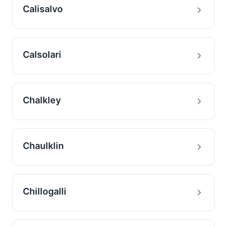
Calisalvo
Calsolari
Chalkley
Chaulklin
Chillogalli