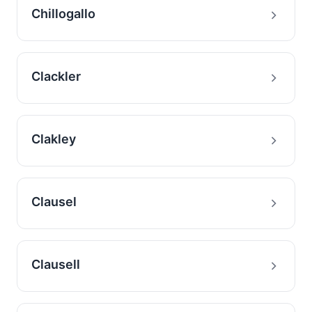
Chillogallo
Clackler
Clakley
Clausel
Clausell