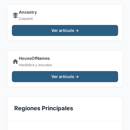
Ancestry
Coleshill
Ver artículo →
HouseOfNames
Heráldica y escudos
Ver artículo →
Regiones Principales