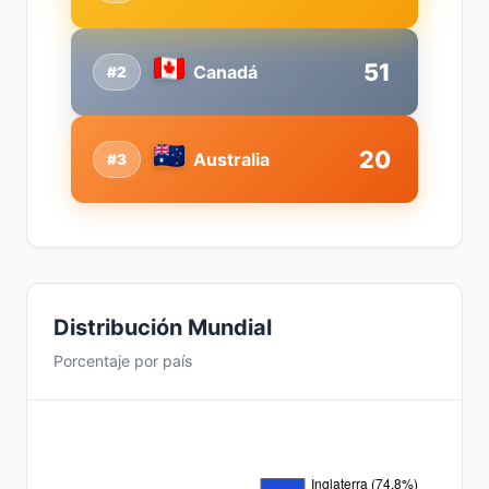
51
Canadá
#2
20
Australia
#3
Distribución Mundial
Porcentaje por país