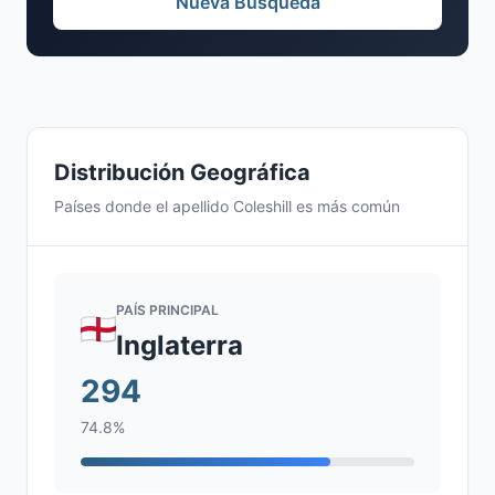
Nueva Búsqueda
Distribución Geográfica
Países donde el apellido Coleshill es más común
PAÍS PRINCIPAL
Inglaterra
294
74.8%