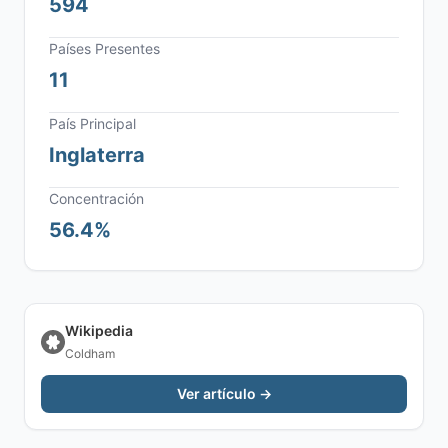
594
Países Presentes
11
País Principal
Inglaterra
Concentración
56.4%
Wikipedia
Coldham
Ver artículo →