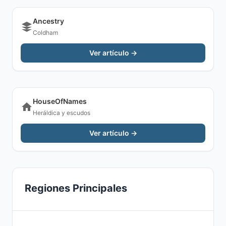
Ancestry
Coldham
Ver artículo →
HouseOfNames
Heráldica y escudos
Ver artículo →
Regiones Principales