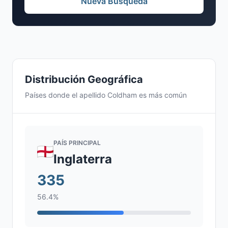
Nueva Búsqueda
Distribución Geográfica
Países donde el apellido Coldham es más común
PAÍS PRINCIPAL
Inglaterra
335
56.4%