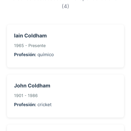
con este apellido.
(4)
Iain Coldham
1965 - Presente
Profesión:
químico
John Coldham
1901 - 1986
Profesión:
cricket