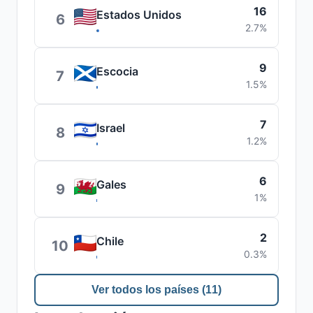
16
Estados Unidos
6
2.7%
9
Escocia
7
1.5%
7
Israel
8
1.2%
6
Gales
9
1%
2
Chile
10
0.3%
Ver todos los países (11)