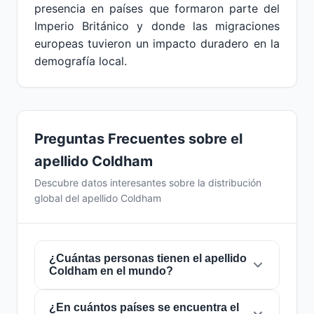
presencia en países que formaron parte del
Imperio Británico y donde las migraciones
europeas tuvieron un impacto duradero en la
demografía local.
Preguntas Frecuentes sobre el
apellido Coldham
Descubre datos interesantes sobre la distribución
global del apellido Coldham
¿Cuántas personas tienen el apellido
Coldham en el mundo?
¿En cuántos países se encuentra el
Actualmente hay aproximadamente
594