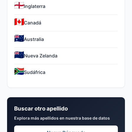
Inglaterra
Canadá
Australia
Nueva Zelanda
Sudáfrica
Buscar otro apellido
Explora más apellidos en nuestra base de datos