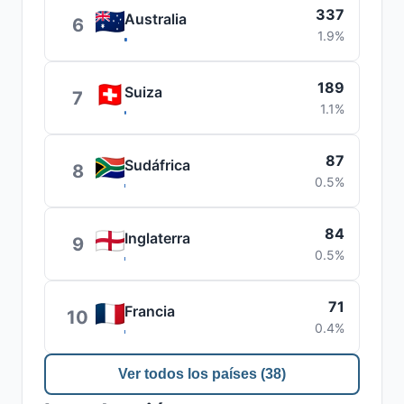
337
Australia
6
1.9%
189
Suiza
7
1.1%
87
Sudáfrica
8
0.5%
84
Inglaterra
9
0.5%
71
Francia
10
0.4%
Ver todos los países (38)