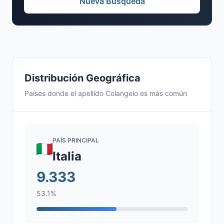
Nueva Búsqueda
Distribución Geográfica
Países donde el apellido Colangelo es más común
PAÍS PRINCIPAL
Italia
9.333
53.1%