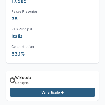
17.585
Países Presentes
38
País Principal
Italia
Concentración
53.1%
Wikipedia
Colangelo
Ver artículo →