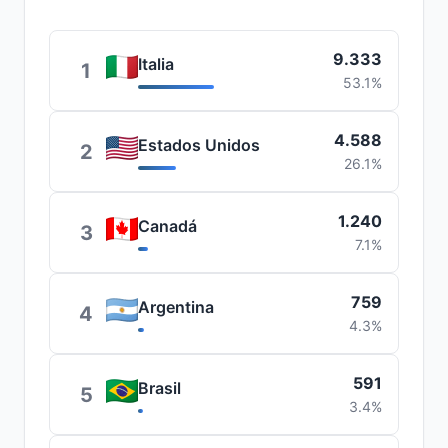
9.333
Italia
1
53.1%
4.588
Estados Unidos
2
26.1%
1.240
Canadá
3
7.1%
759
Argentina
4
4.3%
591
Brasil
5
3.4%