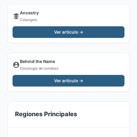
Ancestry
Colangelo
Ver artículo →
Behind the Name
Etimología de nombres
Ver artículo →
Regiones Principales