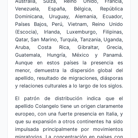
Australia, Suiza, Reino Unido, Francia,
Venezuela, España, Bélgica, República
Dominicana, Uruguay, Alemania, Ecuador,
Países Bajos, Perú, Vietnam, Reino Unido
(Escocia), Irlanda, Luxemburgo, Filipinas,
Qatar, San Marino, Turquía, Tanzania, Uganda,
Aruba, Costa Rica, Gibraltar, Grecia,
Guatemala, Hungría, México y Panamá.
Aunque en estos países la presencia es
menor, demuestra la dispersión global del
apellido, resultado de migraciones, diásporas
y relaciones culturales a lo largo de los siglos.
El patrón de distribución indica que el
apellido Colangelo tiene un origen claramente
europeo, con una fuerte presencia en Italia, y
que su expansión a otros continentes ha sido
impulsada principalmente por movimientos
migratorios. La concentración en países con