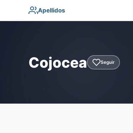
Apellidos
Cojocea
Seguir