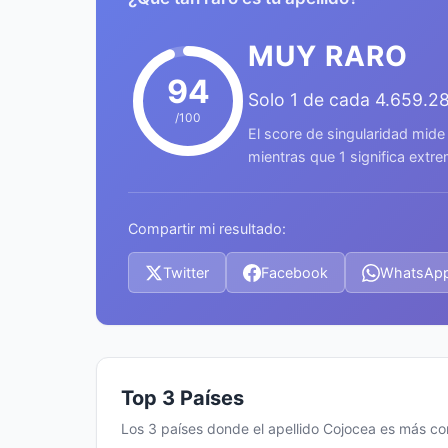
MUY RARO
94
Solo 1 de cada 4.659.2
/100
El score de singularidad mide
mientras que 1 significa ext
Compartir mi resultado:
Twitter
Facebook
WhatsAp
Top 3 Países
Los 3 países donde el apellido Cojocea es más c