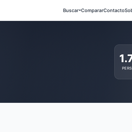
Buscar
Comparar
Contacto
So
1.
PER