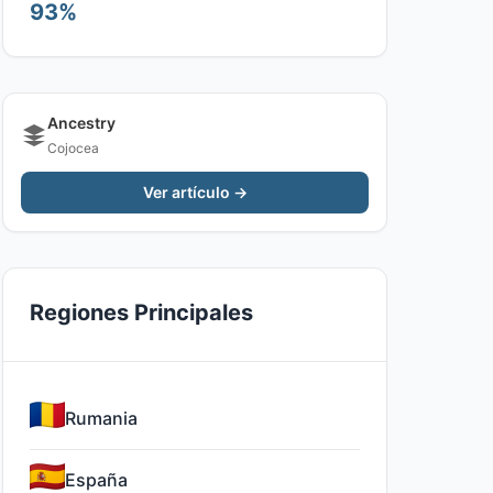
93%
Ancestry
Cojocea
Ver artículo →
Regiones Principales
Rumania
España