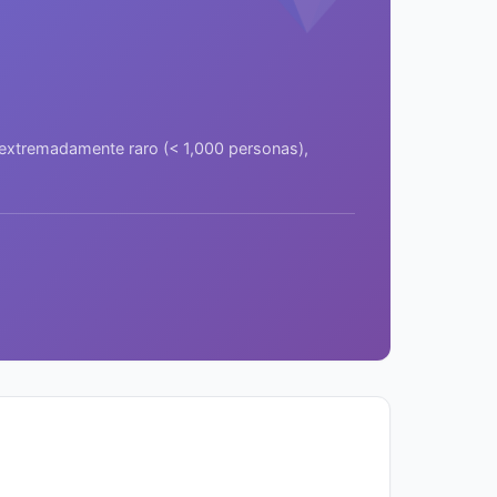
a extremadamente raro (< 1,000 personas),