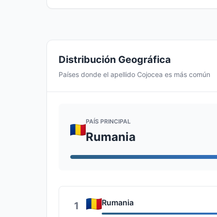
Distribución Geográfica
Países donde el apellido Cojocea es más común
PAÍS PRINCIPAL
Rumania
Rumania
1