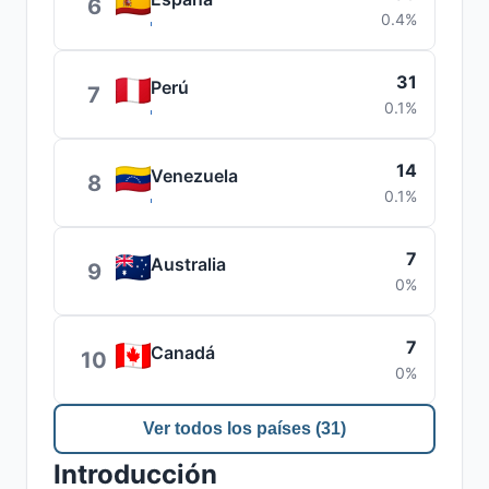
6
0.4%
31
Perú
7
0.1%
14
Venezuela
8
0.1%
7
Australia
9
0%
7
Canadá
10
0%
Ver todos los países (31)
Introducción