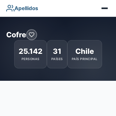
Apellidos
Cofre
25.142
31
Chile
PERSONAS
PAÍSES
PAÍS PRINCIPAL