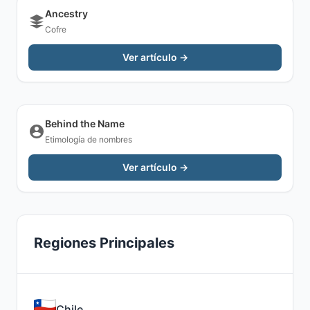
Ancestry
Cofre
Ver artículo →
Behind the Name
Etimología de nombres
Ver artículo →
Regiones Principales
Chile