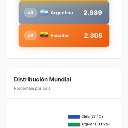
2.989
Argentina
#2
2.305
Ecuador
#3
Distribución Mundial
Porcentaje por país