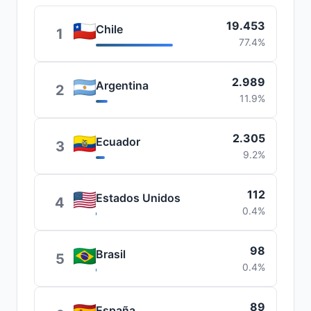
19.453
Chile
1
77.4%
2.989
Argentina
2
11.9%
2.305
Ecuador
3
9.2%
112
Estados Unidos
4
0.4%
98
Brasil
5
0.4%
89
España