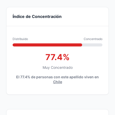
Índice de Concentración
Distribuido
Concentrado
77.4%
Muy Concentrado
El 77.4% de personas con este apellido viven en
Chile