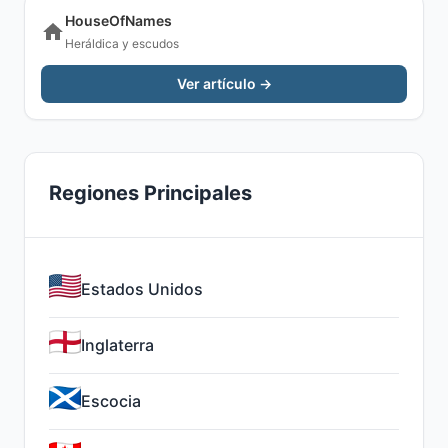
HouseOfNames
Heráldica y escudos
Ver artículo →
Regiones Principales
Estados Unidos
Inglaterra
Escocia