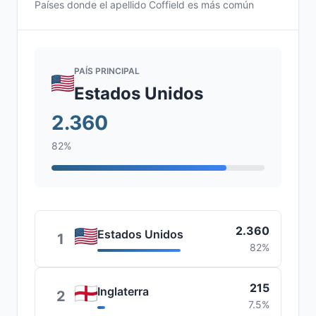
Países donde el apellido Coffield es más común
PAÍS PRINCIPAL
Estados Unidos
2.360
82%
2.360
Estados Unidos
1
82%
215
Inglaterra
2
7.5%