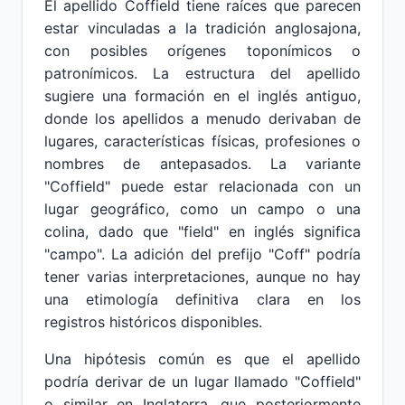
El apellido Coffield tiene raíces que parecen
estar vinculadas a la tradición anglosajona,
con posibles orígenes toponímicos o
patronímicos. La estructura del apellido
sugiere una formación en el inglés antiguo,
donde los apellidos a menudo derivaban de
lugares, características físicas, profesiones o
nombres de antepasados. La variante
"Coffield" puede estar relacionada con un
lugar geográfico, como un campo o una
colina, dado que "field" en inglés significa
"campo". La adición del prefijo "Coff" podría
tener varias interpretaciones, aunque no hay
una etimología definitiva clara en los
registros históricos disponibles.
Una hipótesis común es que el apellido
podría derivar de un lugar llamado "Coffield"
o similar en Inglaterra, que posteriormente