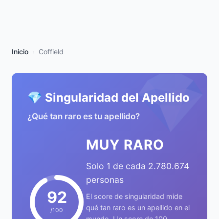
Inicio
Coffield
💎
💎 Singularidad del Apellido
¿Qué tan raro es tu apellido?
MUY RARO
Solo 1 de cada 2.780.674
personas
92
El score de singularidad mide
qué tan raro es un apellido en el
/100
mundo. Un score de 100