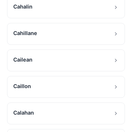
Cahalin
Cahillane
Cailean
Caillon
Calahan