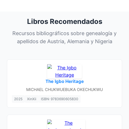
Libros Recomendados
Recursos bibliográficos sobre genealogía y
apellidos de Austria, Alemania y Nigeria
The Igbo Heritage
MICHAEL CHUKWUEBUKA OKECHUKWU
2025
XinXii
ISBN: 9783690605830