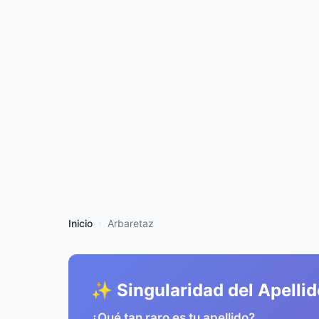
Inicio
Arbaretaz
✨ Singularidad del Apellid
¿Qué tan raro es tu apellido?