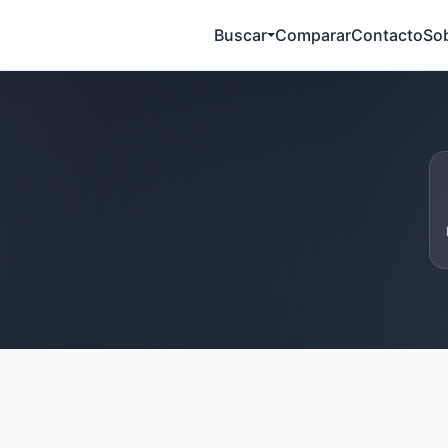
Buscar
Comparar
Contacto
So