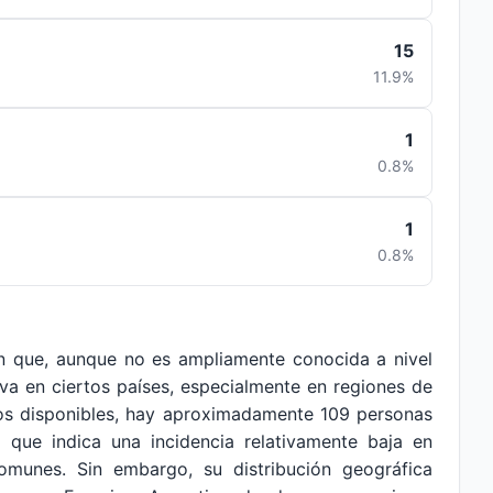
15
11.9%
1
0.8%
1
0.8%
ón que, aunque no es ampliamente conocida a nivel
iva en ciertos países, especialmente en regiones de
tos disponibles, hay aproximadamente 109 personas
o que indica una incidencia relativamente baja en
munes. Sin embargo, su distribución geográfica