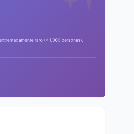
a extremadamente raro (< 1,000 personas),