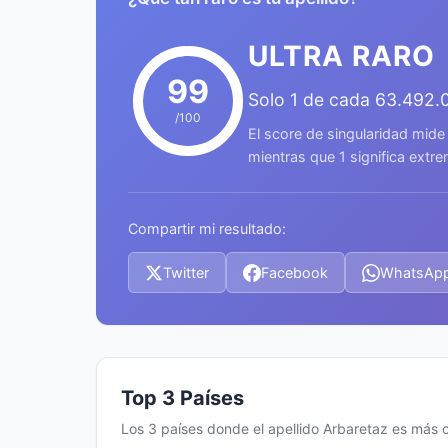
ULTRA RARO
99
Solo 1 de cada 63.492.
/100
El score de singularidad mide
mientras que 1 significa ext
Compartir mi resultado:
Twitter
Facebook
WhatsAp
Top 3 Países
Los 3 países donde el apellido Arbaretaz es más