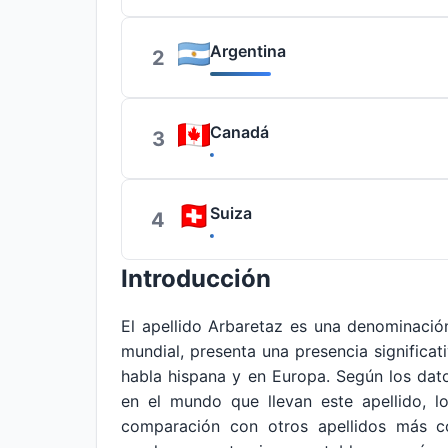
Argentina
2
Canadá
3
Suiza
4
Introducción
El apellido Arbaretaz es una denominaci
mundial, presenta una presencia significat
habla hispana y en Europa. Según los da
en el mundo que llevan este apellido, l
comparación con otros apellidos más co