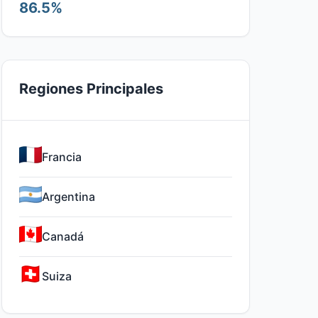
86.5%
Regiones Principales
Francia
Argentina
Canadá
Suiza