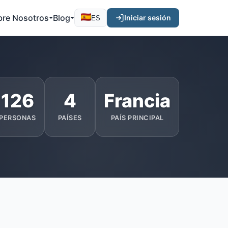
bre Nosotros
Blog
Iniciar sesión
ES
126
4
Francia
PERSONAS
PAÍSES
PAÍS PRINCIPAL