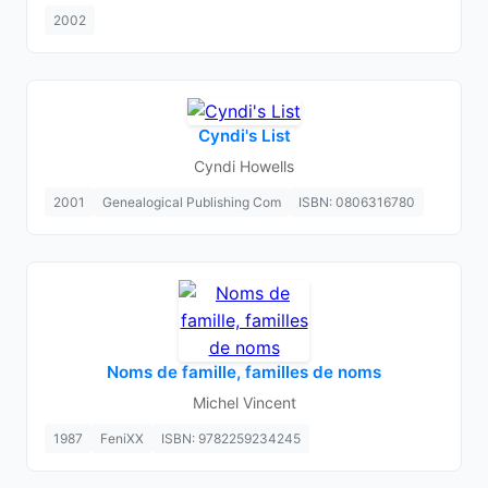
2002
Cyndi's List
Cyndi Howells
2001
Genealogical Publishing Com
ISBN: 0806316780
Noms de famille, familles de noms
Michel Vincent
1987
FeniXX
ISBN: 9782259234245