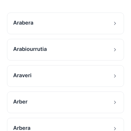
Arabera
Arabiourrutia
Araveri
Arber
Arbera