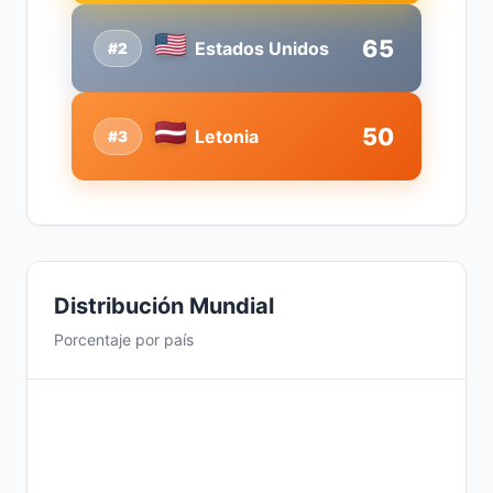
65
Estados Unidos
#2
50
Letonia
#3
Distribución Mundial
Porcentaje por país