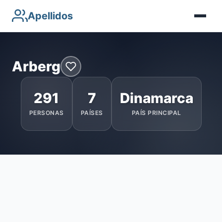
Apellidos
Arberg
291
7
Dinamarca
PERSONAS
PAÍSES
PAÍS PRINCIPAL