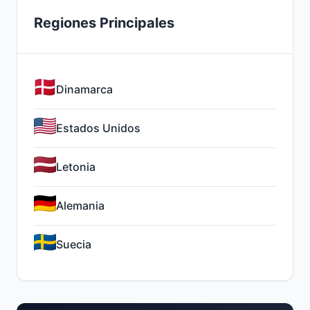
Regiones Principales
Dinamarca
Estados Unidos
Letonia
Alemania
Suecia