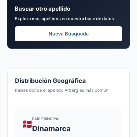
Buscar otro apellido
Explora más apellidos en nuestra base de datos
Nueva Búsqueda
Distribución Geográfica
Países donde el apellido Arberg es más común
PAÍS PRINCIPAL
Dinamarca