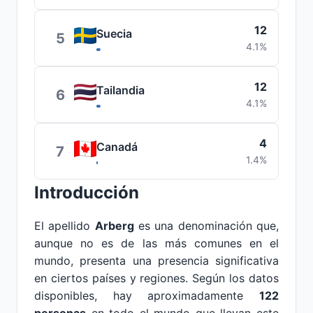
12
Suecia
5
4.1%
12
Tailandia
6
4.1%
4
Canadá
7
1.4%
Introducción
El apellido
Arberg
es una denominación que,
aunque no es de las más comunes en el
mundo, presenta una presencia significativa
en ciertos países y regiones. Según los datos
disponibles, hay aproximadamente
122