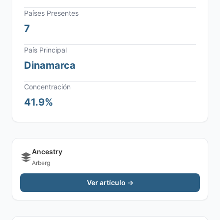
Países Presentes
7
País Principal
Dinamarca
Concentración
41.9%
Ancestry
Arberg
Ver artículo →