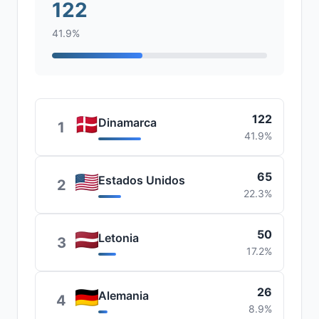
122
41.9%
122
Dinamarca
1
41.9%
65
Estados Unidos
2
22.3%
50
Letonia
3
17.2%
26
Alemania
4
8.9%