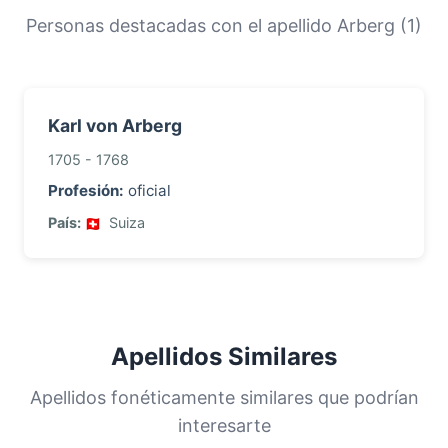
orígenes y la historia migratoria de las familias
Personas destacadas con el apellido Arberg (1)
con este apellido.
Karl von Arberg
1705 - 1768
Profesión:
oficial
País:
Suiza
Apellidos Similares
Apellidos fonéticamente similares que podrían
interesarte