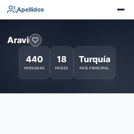
Apellidos
Aravi
440
18
Turquía
PERSONAS
PAÍSES
PAÍS PRINCIPAL