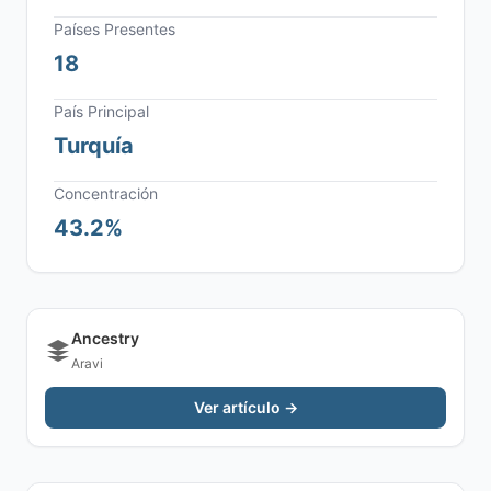
Países Presentes
18
País Principal
Turquía
Concentración
43.2%
Ancestry
Aravi
Ver artículo →