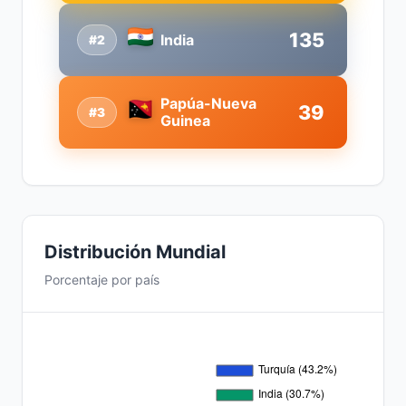
135
India
#2
Papúa-Nueva
39
#3
Guinea
Distribución Mundial
Porcentaje por país