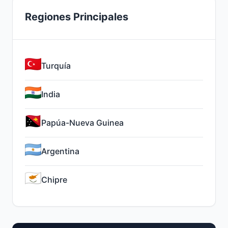
Regiones Principales
Turquía
India
Papúa-Nueva Guinea
Argentina
Chipre