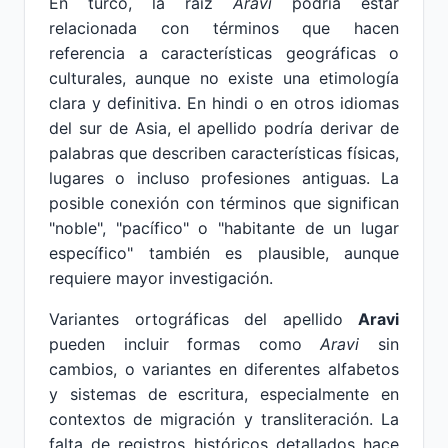
En turco, la raíz
Aravi
podría estar
relacionada con términos que hacen
referencia a características geográficas o
culturales, aunque no existe una etimología
clara y definitiva. En hindi o en otros idiomas
del sur de Asia, el apellido podría derivar de
palabras que describen características físicas,
lugares o incluso profesiones antiguas. La
posible conexión con términos que significan
"noble", "pacífico" o "habitante de un lugar
específico" también es plausible, aunque
requiere mayor investigación.
Variantes ortográficas del apellido
Aravi
pueden incluir formas como
Aravi
sin
cambios, o variantes en diferentes alfabetos
y sistemas de escritura, especialmente en
contextos de migración y transliteración. La
falta de registros históricos detallados hace