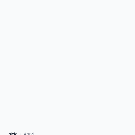
Inicio
Aravi