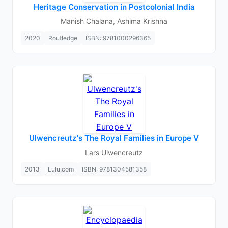
Heritage Conservation in Postcolonial India
Manish Chalana, Ashima Krishna
2020
Routledge
ISBN: 9781000296365
Ulwencreutz's The Royal Families in Europe V
Lars Ulwencreutz
2013
Lulu.com
ISBN: 9781304581358