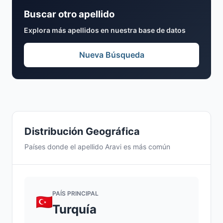
Buscar otro apellido
Explora más apellidos en nuestra base de datos
Nueva Búsqueda
Distribución Geográfica
Países donde el apellido Aravi es más común
PAÍS PRINCIPAL
Turquía