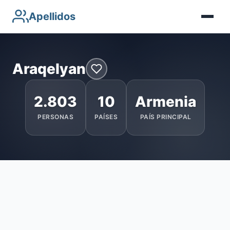
Apellidos
Araqelyan
2.803
10
Armenia
PERSONAS
PAÍSES
PAÍS PRINCIPAL