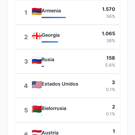
1.570
Armenia
1
56%
1.065
Georgia
2
38%
158
Rusia
3
5.6%
3
Estados Unidos
4
0.1%
2
Bielorrusia
5
0.1%
1
Austria
6