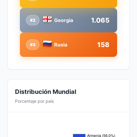
1.065
Georgia
#2
158
Rusia
#3
Distribución Mundial
Porcentaje por país