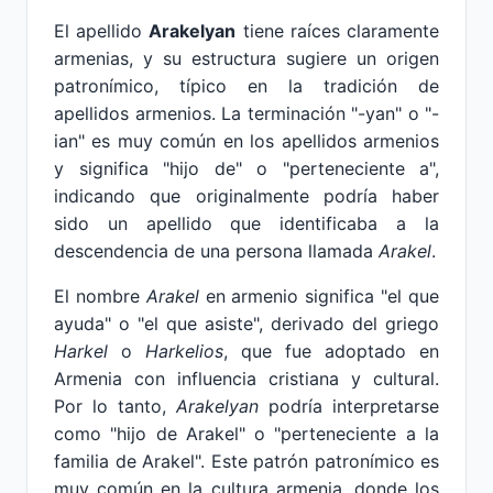
El apellido
Arakelyan
tiene raíces claramente
armenias, y su estructura sugiere un origen
patronímico, típico en la tradición de
apellidos armenios. La terminación "-yan" o "-
ian" es muy común en los apellidos armenios
y significa "hijo de" o "perteneciente a",
indicando que originalmente podría haber
sido un apellido que identificaba a la
descendencia de una persona llamada
Arakel
.
El nombre
Arakel
en armenio significa "el que
ayuda" o "el que asiste", derivado del griego
Harkel
o
Harkelios
, que fue adoptado en
Armenia con influencia cristiana y cultural.
Por lo tanto,
Arakelyan
podría interpretarse
como "hijo de Arakel" o "perteneciente a la
familia de Arakel". Este patrón patronímico es
muy común en la cultura armenia, donde los