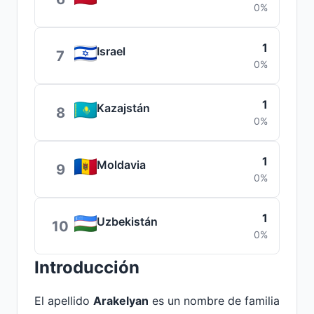
0%
1
Israel
7
0%
1
Kazajstán
8
0%
1
Moldavia
9
0%
1
Uzbekistán
10
0%
Introducción
El apellido
Arakelyan
es un nombre de familia