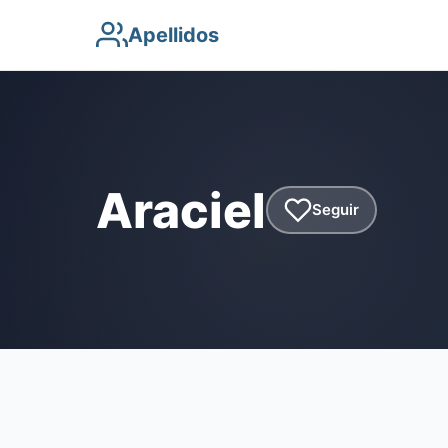
Apellidos
Araciel
Seguir