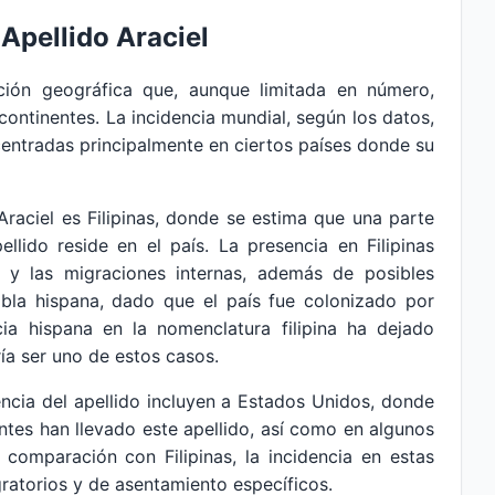
 Apellido Araciel
bución geográfica que, aunque limitada en número,
continentes. La incidencia mundial, según los datos,
ntradas principalmente en ciertos países donde su
Araciel es Filipinas, donde se estima que una parte
ellido reside en el país. La presencia en Filipinas
al y las migraciones internas, además de posibles
abla hispana, dado que el país fue colonizado por
cia hispana en la nomenclatura filipina ha dejado
ría ser uno de estos casos.
ncia del apellido incluyen a Estados Unidos, donde
ntes han llevado este apellido, así como en algunos
 comparación con Filipinas, la incidencia en estas
ratorios y de asentamiento específicos.