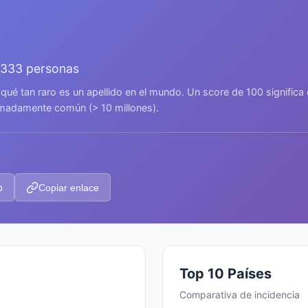
.333 personas
 qué tan raro es un apellido en el mundo. Un score de 100 signific
remadamente común (> 10 millones).
p
Copiar enlace
Top 10 Países
Comparativa de incidencia