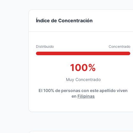
Índice de Concentración
Distribuido
Concentrado
100%
Muy Concentrado
El 100% de personas con este apellido viven
en
Filipinas