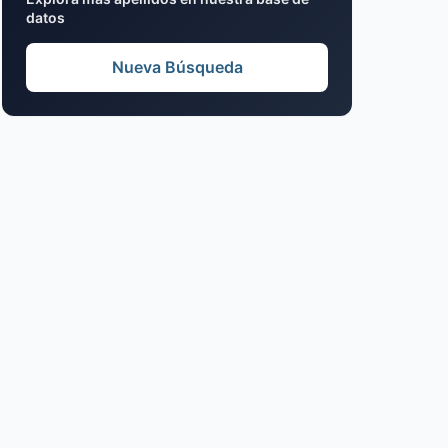
datos
Nueva Búsqueda