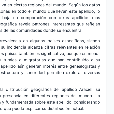
tiva en ciertas regiones del mundo. Según los datos
onas en todo el mundo que llevan este apellido, lo
te baja en comparación con otros apellidos más
ográfica revela patrones interesantes que reflejan
ios de las comunidades donde se encuentra.
prevalencia en algunos países específicos, siendo
su incidencia alcanza cifras relevantes en relación
ros países también es significativa, aunque en menor
culturales o migratorias que han contribuido a su
e apellido aún generan interés entre genealogistas y
estructura y sonoridad permiten explorar diversas
la distribución geográfica del apellido Araciel, su
u presencia en diferentes regiones del mundo. La
va y fundamentada sobre este apellido, considerando
co que pueda explicar su distribución actual.