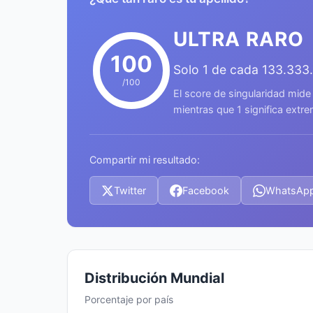
ULTRA RARO
100
Solo 1 de cada 133.333
/100
El score de singularidad mide
mientras que 1 significa ext
Compartir mi resultado:
Twitter
Facebook
WhatsAp
Distribución Mundial
Porcentaje por país