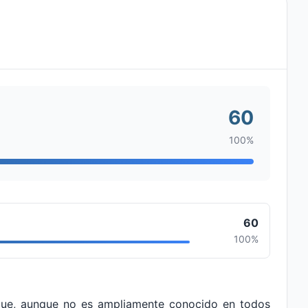
60
100%
60
100%
 que, aunque no es ampliamente conocido en todos