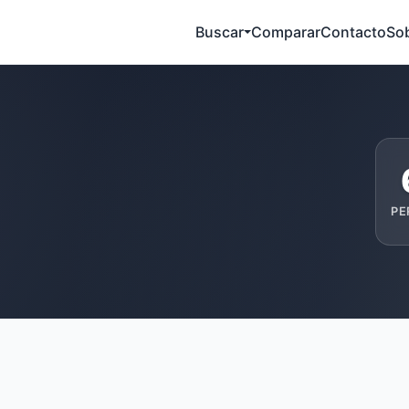
Buscar
Comparar
Contacto
So
PE