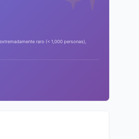
a extremadamente raro (< 1,000 personas),