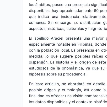
los ámbitos, posee una presencia significa
disponibles, hay aproximadamente 60 pers
que indica una incidencia relativamen
comunes. Sin embargo, su distribución ge
aspectos históricos, culturales y migrator
El apellido Araciel presenta una mayor 
especialmente notable en Filipinas, donde 
con la población local. La presencia en ot
medida, lo que sugiere posibles raíces 
dispersión. La historia y el origen de est
estudiosos de la onomástica, ya que su 
hipótesis sobre su procedencia.
En este artículo, se abordará en detalle 
posible origen y etimología, así como s
finalidad es ofrecer una visión comprensi
los datos disponibles y el contexto históri