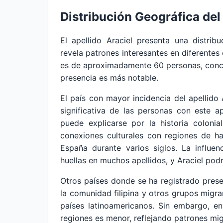
Distribución Geográfica del
El apellido Araciel presenta una distri
revela patrones interesantes en diferentes 
es de aproximadamente 60 personas, conce
presencia es más notable.
El país con mayor incidencia del apellido 
significativa de las personas con este ap
puede explicarse por la historia coloni
conexiones culturales con regiones de h
España durante varios siglos. La influen
huellas en muchos apellidos, y Araciel pod
Otros países donde se ha registrado prese
la comunidad filipina y otros grupos migra
países latinoamericanos. Sin embargo, en
regiones es menor, reflejando patrones mig