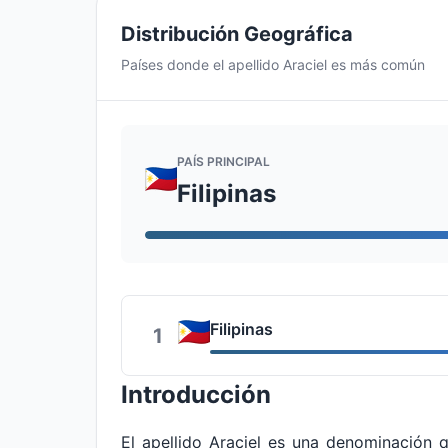
Distribución Geográfica
Países donde el apellido Araciel es más común
PAÍS PRINCIPAL
Filipinas
Filipinas
1
Introducción
El apellido Araciel es una denominación