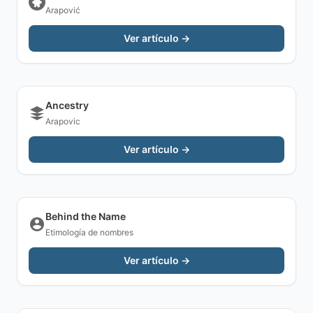
Arapović
Ver artículo →
Ancestry
Arapovic
Ver artículo →
Behind the Name
Etimología de nombres
Ver artículo →