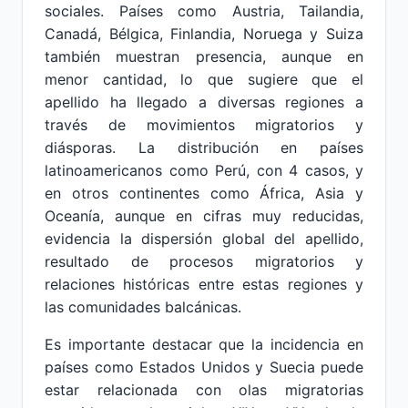
sociales. Países como Austria, Tailandia,
Canadá, Bélgica, Finlandia, Noruega y Suiza
también muestran presencia, aunque en
menor cantidad, lo que sugiere que el
apellido ha llegado a diversas regiones a
través de movimientos migratorios y
diásporas. La distribución en países
latinoamericanos como Perú, con 4 casos, y
en otros continentes como África, Asia y
Oceanía, aunque en cifras muy reducidas,
evidencia la dispersión global del apellido,
resultado de procesos migratorios y
relaciones históricas entre estas regiones y
las comunidades balcánicas.
Es importante destacar que la incidencia en
países como Estados Unidos y Suecia puede
estar relacionada con olas migratorias