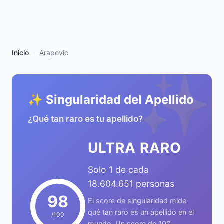
Inicio
Arapovic
✨
✨ Singularidad del Apellido
¿Qué tan raro es tu apellido?
ULTRA RARO
Solo 1 de cada
18.604.651 personas
98
El score de singularidad mide
qué tan raro es un apellido en el
/100
mundo. Un score de 100