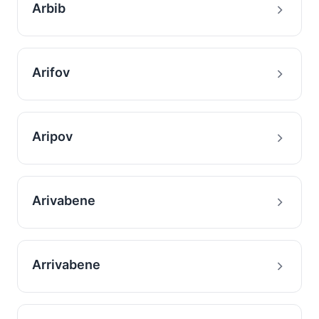
Arbib
Arifov
Aripov
Arivabene
Arrivabene