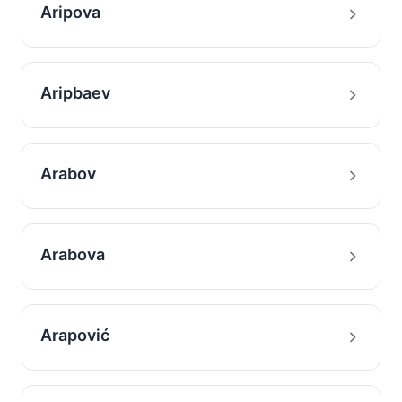
Aripova
Aripbaev
Arabov
Arabova
Arapović