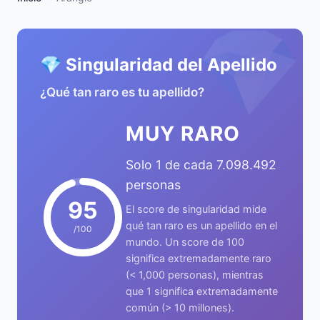
💎
💎 Singularidad del Apellido
¿Qué tan raro es tu apellido?
MUY RARO
Solo 1 de cada 7.098.492
personas
95
El score de singularidad mide
qué tan raro es un apellido en el
/100
mundo. Un score de 100
significa extremadamente raro
(< 1,000 personas), mientras
que 1 significa extremadamente
común (> 10 millones).