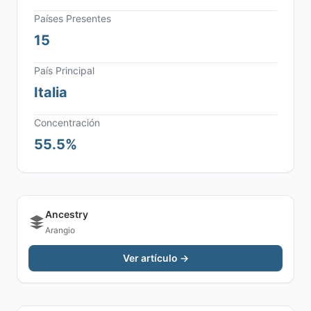
Países Presentes
15
País Principal
Italia
Concentración
55.5%
Ancestry
Arangio
Ver artículo →