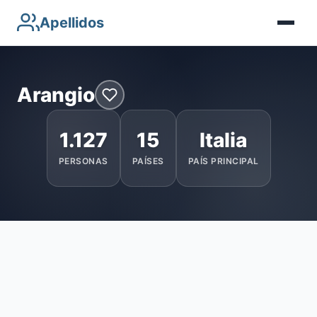
Apellidos
Arangio
1.127
15
Italia
PERSONAS
PAÍSES
PAÍS PRINCIPAL