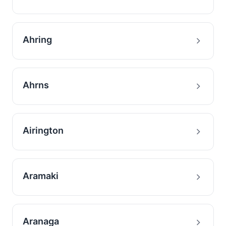
Ahring
Ahrns
Airington
Aramaki
Aranaga