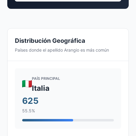
Distribución Geográfica
Países donde el apellido Arangio es más común
PAÍS PRINCIPAL
Italia
625
55.5%