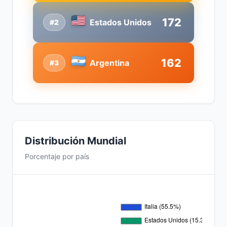
172
Estados Unidos
#2
162
Argentina
#3
Distribución Mundial
Porcentaje por país