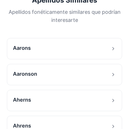
Apellidos Similares
Apellidos fonéticamente similares que podrían
interesarte
Aarons
Aaronson
Aherns
Ahrens