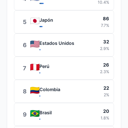
10.4%
86
Japón
5
7.7%
32
Estados Unidos
6
2.9%
26
Perú
7
2.3%
22
Colombia
8
2%
20
Brasil
9
1.8%