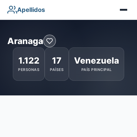
Apellidos
Aranaga
1.122
17
Venezuela
PERSONAS
PAÍSES
PAÍS PRINCIPAL