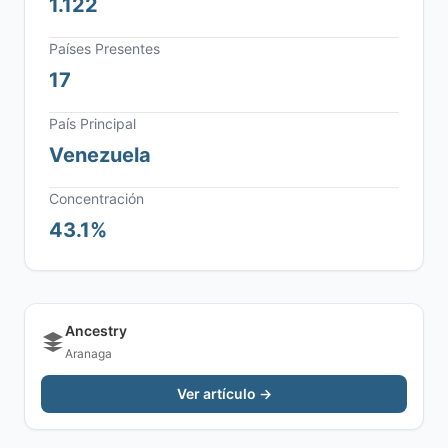
1.122
Países Presentes
17
País Principal
Venezuela
Concentración
43.1%
Ancestry
Aranaga
Ver artículo →