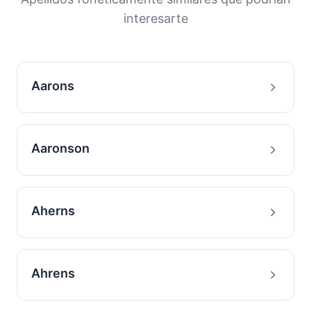
interesarte
Aarons
Aaronson
Aherns
Ahrens