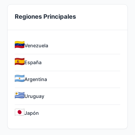
Regiones Principales
Venezuela
España
Argentina
Uruguay
Japón