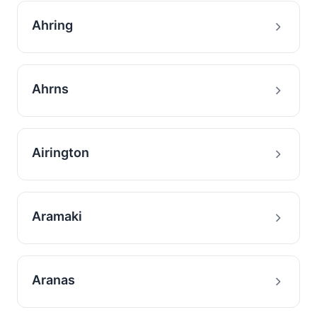
Ahring
Ahrns
Airington
Aramaki
Aranas