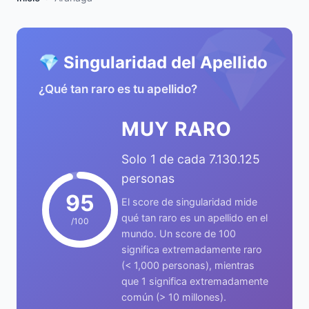
💎
💎 Singularidad del Apellido
¿Qué tan raro es tu apellido?
MUY RARO
Solo 1 de cada 7.130.125
personas
95
El score de singularidad mide
qué tan raro es un apellido en el
/100
mundo. Un score de 100
significa extremadamente raro
(< 1,000 personas), mientras
que 1 significa extremadamente
común (> 10 millones).