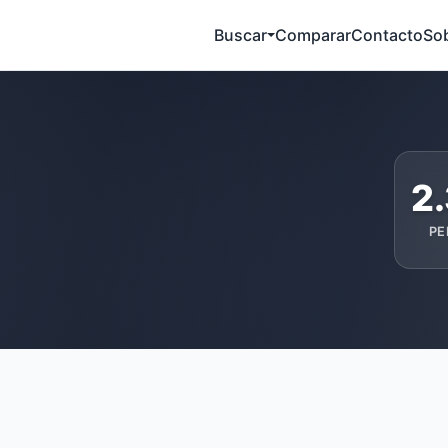
Buscar
Comparar
Contacto
So
2
PE