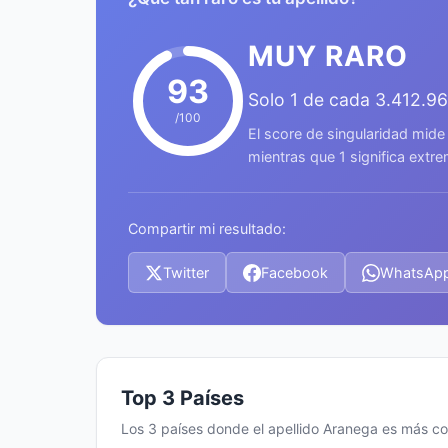
MUY RARO
93
Solo 1 de cada 3.412.9
/100
El score de singularidad mide
mientras que 1 significa ext
Compartir mi resultado:
Twitter
Facebook
WhatsAp
Top 3 Países
Los 3 países donde el apellido Aranega es más 