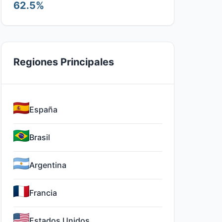
62.5%
Regiones Principales
España
Brasil
Argentina
Francia
Estados Unidos