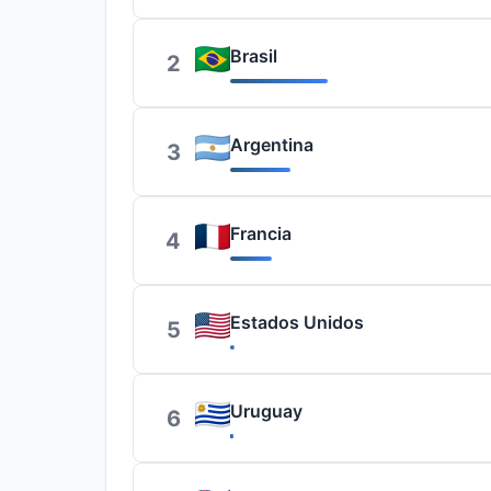
Brasil
2
Argentina
3
Francia
4
Estados Unidos
5
Uruguay
6