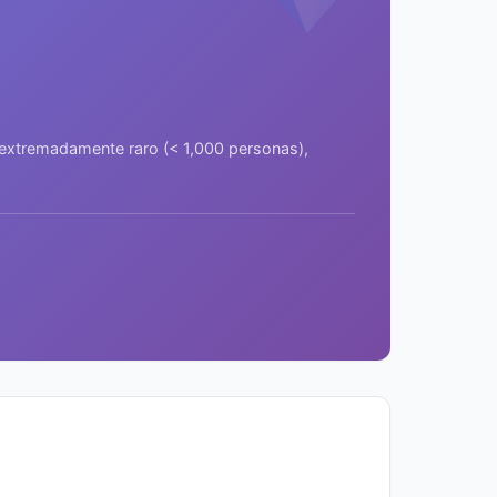
a extremadamente raro (< 1,000 personas),