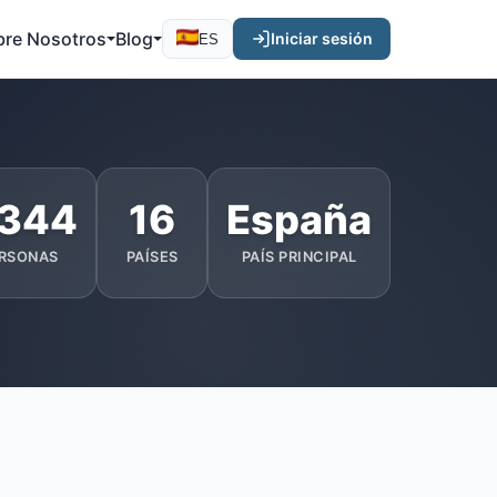
bre Nosotros
Blog
Iniciar sesión
ES
.344
16
España
RSONAS
PAÍSES
PAÍS PRINCIPAL