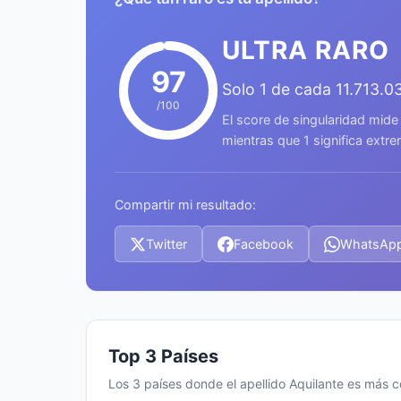
ULTRA RARO
97
Solo 1 de cada 11.713.0
/100
El score de singularidad mide
mientras que 1 significa ext
Compartir mi resultado:
Twitter
Facebook
WhatsAp
Top 3 Países
Los 3 países donde el apellido Aquilante es más 