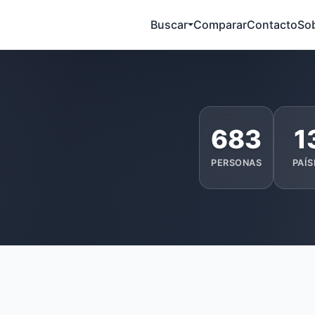
Buscar
Comparar
Contacto
So
683
1
PERSONAS
PAÍS