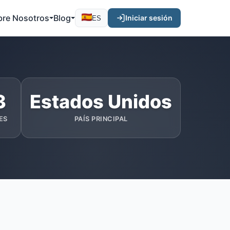
bre Nosotros
Blog
Iniciar sesión
ES
3
Estados Unidos
ES
PAÍS PRINCIPAL