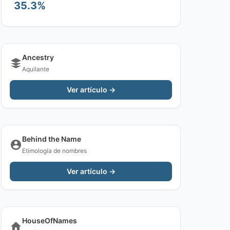
35.3%
Ancestry
Aquilante
Ver artículo →
Behind the Name
Etimología de nombres
Ver artículo →
HouseOfNames