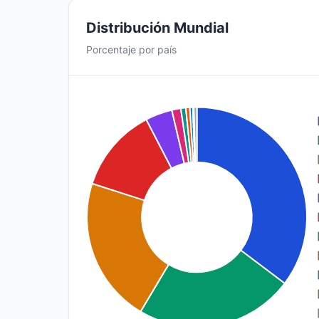
Distribución Mundial
Porcentaje por país