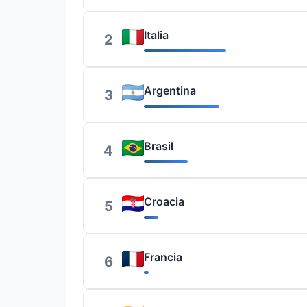
Italia
2
Argentina
3
Brasil
4
Croacia
5
Francia
6