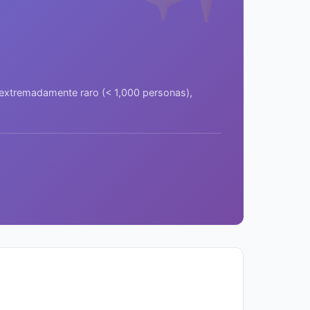
a extremadamente raro (< 1,000 personas),