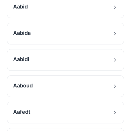
Aabid
Aabida
Aabidi
Aaboud
Aafedt