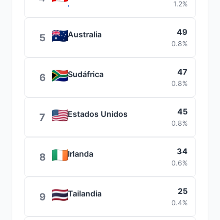
1.2%
49
Australia
5
0.8%
47
Sudáfrica
6
0.8%
45
Estados Unidos
7
0.8%
34
Irlanda
8
0.6%
25
Tailandia
9
0.4%