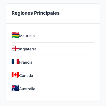
Regiones Principales
Mauricio
Inglaterra
Francia
Canadá
Australia