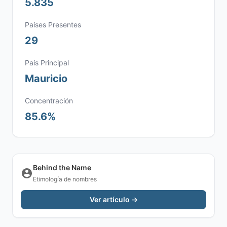
5.835
Países Presentes
29
País Principal
Mauricio
Concentración
85.6%
Behind the Name
Etimología de nombres
Ver artículo →