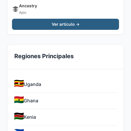
Ancestry
Apio
Ver artículo →
Regiones Principales
Uganda
Ghana
Kenia