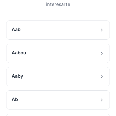
interesarte
Aab
Aabou
Aaby
Ab