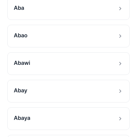
Aba
Abao
Abawi
Abay
Abaya