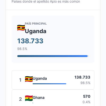
Países donde el apellido Apio es más común
PAÍS PRINCIPAL
Uganda
138.733
98.5%
138.733
Uganda
1
98.5%
570
Ghana
2
0.4%