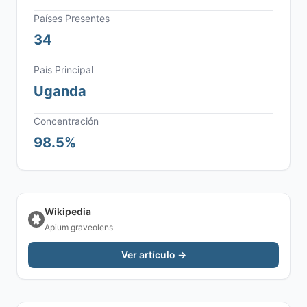
Países Presentes
34
País Principal
Uganda
Concentración
98.5%
Wikipedia
Apium graveolens
Ver artículo →