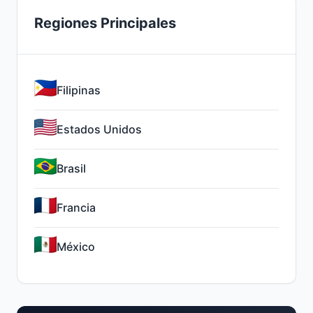
Regiones Principales
Filipinas
Estados Unidos
Brasil
Francia
México