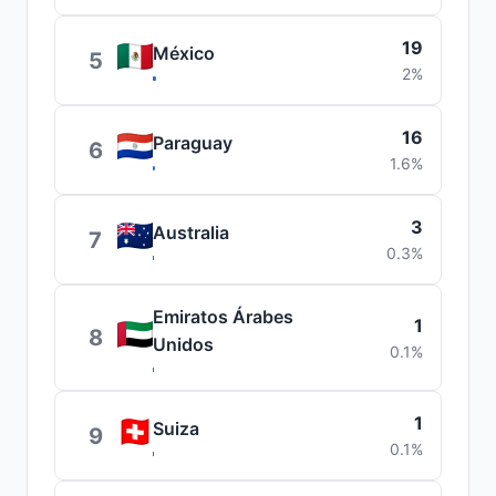
19
México
5
2%
16
Paraguay
6
1.6%
3
Australia
7
0.3%
Emiratos Árabes
1
8
Unidos
0.1%
1
Suiza
9
0.1%