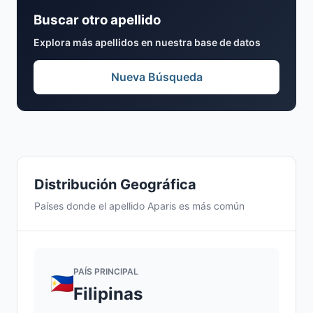
Buscar otro apellido
Explora más apellidos en nuestra base de datos
Nueva Búsqueda
Distribución Geográfica
Países donde el apellido Aparis es más común
PAÍS PRINCIPAL
Filipinas