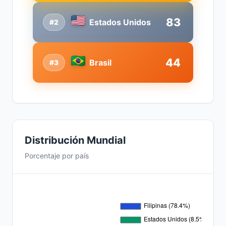
83
Estados Unidos
#2
44
Brasil
#3
Distribución Mundial
Porcentaje por país