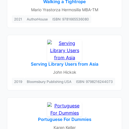
Walking a Tightrope
Mario Yrastorza Hermosilla MBA-TM
2021
AuthorHouse
ISBN: 9781665536080
Serving Library Users from Asia
John Hickok
2019
Bloomsbury Publishing USA
ISBN: 9798216244073
Portuguese For Dummies
Karen Keller