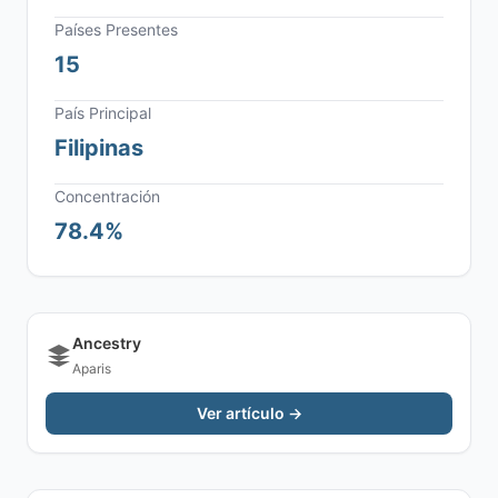
Países Presentes
15
País Principal
Filipinas
Concentración
78.4%
Ancestry
Aparis
Ver artículo →