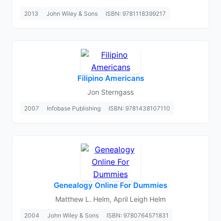
2013
John Wiley & Sons
ISBN: 9781118399217
Filipino Americans
Jon Sterngass
2007
Infobase Publishing
ISBN: 9781438107110
Genealogy Online For Dummies
Matthew L. Helm, April Leigh Helm
2004
John Wiley & Sons
ISBN: 9780764571831