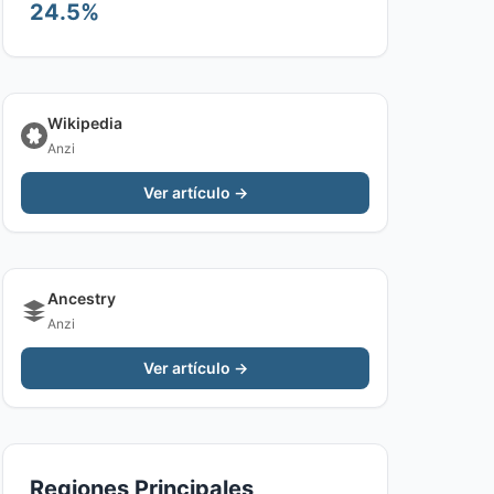
24.5%
Wikipedia
Anzi
Ver artículo →
Ancestry
Anzi
Ver artículo →
Regiones Principales