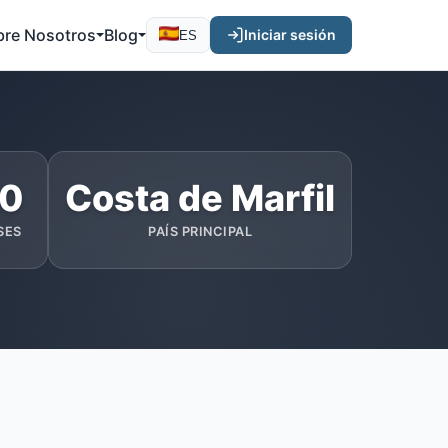
bre Nosotros
Blog
Iniciar sesión
ES
0
Costa de Marfil
SES
PAÍS PRINCIPAL