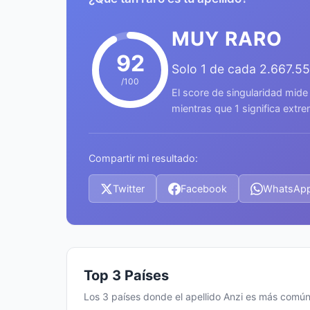
MUY RARO
92
Solo 1 de cada 2.667.5
/100
El score de singularidad mide
mientras que 1 significa ext
Compartir mi resultado:
Twitter
Facebook
WhatsAp
Top 3 Países
Los 3 países donde el apellido Anzi es más comú