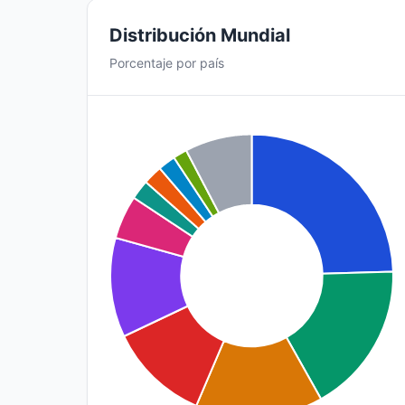
Distribución Mundial
Porcentaje por país