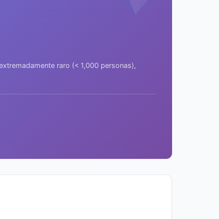
a extremadamente raro (< 1,000 personas),