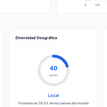
Diversidad Geográfica
40
países
Local
Presente en 20.5% de los países del mundo