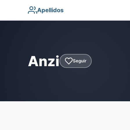
Apellidos
Anzi
Seguir