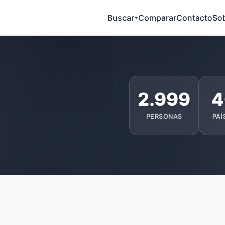
Buscar
Comparar
Contacto
So
2.999
4
PERSONAS
PAÍ