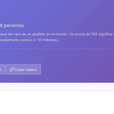
56 personas
 qué tan raro es un apellido en el mundo. Un score de 100 signific
remadamente común (> 10 millones).
p
Copiar enlace
n