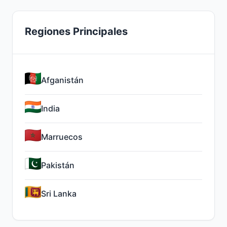
Regiones Principales
Afganistán
India
Marruecos
Pakistán
Sri Lanka