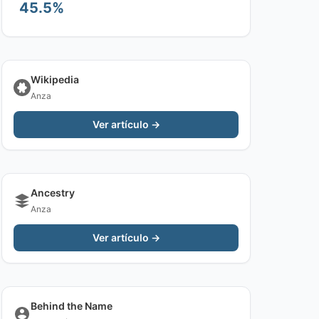
45.5%
Wikipedia
Anza
Ver artículo →
Ancestry
Anza
Ver artículo →
Behind the Name