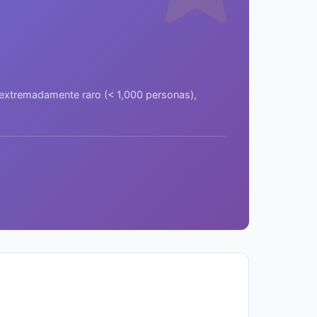
a extremadamente raro (< 1,000 personas),