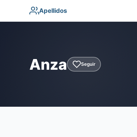
Apellidos
Anza
Seguir