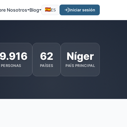
bre Nosotros
Blog
Iniciar sesión
ES
9.916
62
Níger
PERSONAS
PAÍSES
PAÍS PRINCIPAL