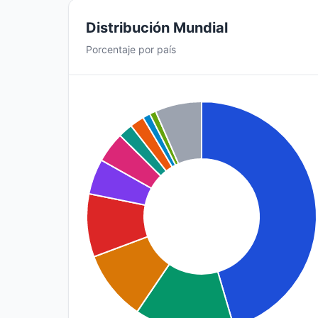
Distribución Mundial
Porcentaje por país