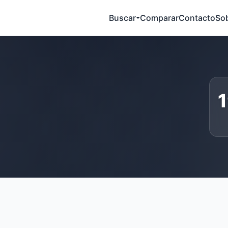
Buscar
Comparar
Contacto
So
1