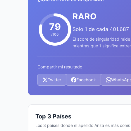
RARO
79
Solo 1 de cada 401.687
/100
El score de singularidad mide
mientras que 1 significa ext
Compartir mi resultado:
Twitter
Facebook
WhatsAp
Top 3 Países
Los 3 países donde el apellido Anza es más comú