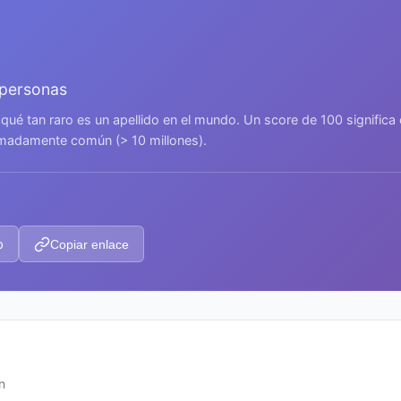
 personas
 qué tan raro es un apellido en el mundo. Un score de 100 signific
remadamente común (> 10 millones).
p
Copiar enlace
n